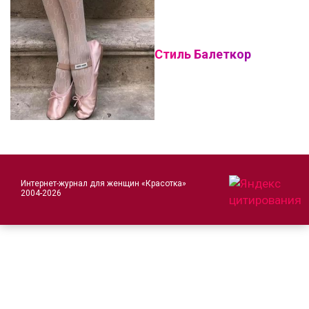
Стиль Балеткор
Интернет-журнал для женщин «Красотка»
2004-2026