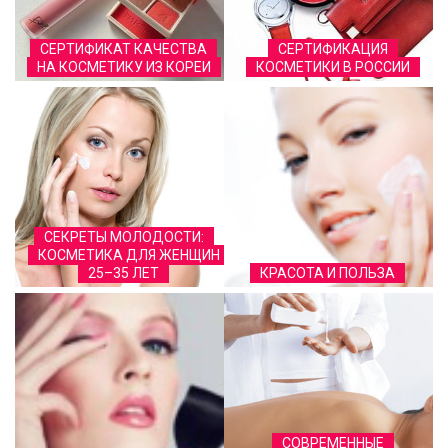
СЕРТИФИКАТ КАЧЕСТВА
СЕРТИФИКАЦИЯ
НА КОСМЕТИКУ ИЗ КОРЕИ
КОСМЕТИКИ В РОССИИ
СЕКРЕТЫ МОЛОДОСТИ:
КОСМЕТИКА ДЛЯ ЖЕНЩИН
25–35 ЛЕТ
КРАСОТА И ПОЛЬЗА
СОВРЕМЕННЫЕ