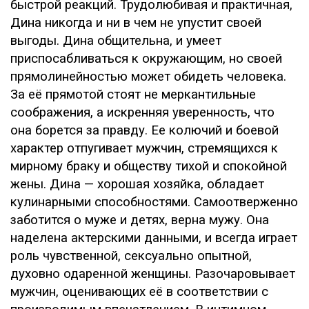
быстрой реакций. Трудолюбивая и практичная,
Дина никогда и ни в чем не упустит своей
выгоды. Дина общительна, и умеет
приспосабливаться к окружающим, но своей
прямолинейностью может обидеть человека.
За её прямотой стоят не меркантильные
соображения, а искренняя уверенность, что
она борется за правду. Ее колючий и боевой
характер отпугивает мужчин, стремящихся к
мирному браку и обществу тихой и спокойной
жены. Дина — хорошая хозяйка, обладает
кулинарными способностями. Самоотверженно
заботится о муже и детях, верна мужу. Она
наделена актерскими данными, и всегда играет
роль чувственной, сексуально опытной,
духовно одаренной женщины. Разочаровывает
мужчин, оценивающих её в соответствии с