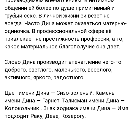
производимым впечатлением. В интимном
общении ей более по душе примитивный и
грубый секс. В личной жизни ей везет не
всегда. Часто Дина может оказаться матерью-
одиночка. В профессиональной сфере её
привлекает не престижность профессии, а то,
какое материальное благополучие она дает.
Слово Дина производит впечатление чего-то
доброго, светлого, маленького, веселого,
активного, яркого, радостного.
Цвет имени Дина — Сизо-зеленый. Камень
имени Дина — Гарнет. Талисман имени Дина —
Колокольчик . Знак зодиака имени Дина — Имя
подходит Раку, Деве, Козерогу.