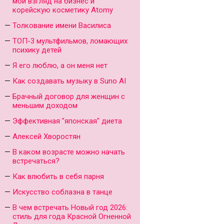
мой взгляд на бизнес и
корейскую косметику Atomy
Толкование имени Василиса
ТОП-3 мультфильмов, ломающих
психику детей
Я его люблю, а он меня нет
Как создавать музыку в Suno AI
Брачный договор для женщин с
меньшим доходом
Эффективная "японская" диета
Алексей Хворостян
В каком возрасте можно начать
встречаться?
Как влюбить в себя парня
Искусство соблазна в танце
В чем встречать Новый год 2026:
стиль для года Красной Огненной