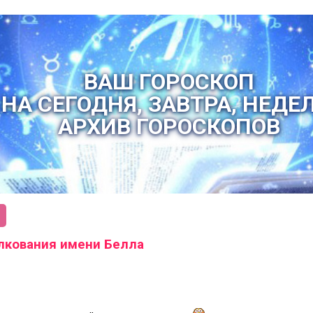
ВАШ ГОРОСКОП
НА СЕГОДНЯ, ЗАВТРА, НЕДЕ
АРХИВ ГОРОСКОПОВ
лкования имени Белла