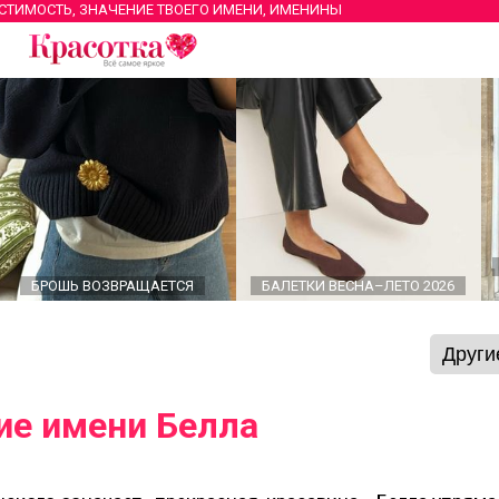
ЕСТИМОСТЬ, ЗНАЧЕНИЕ ТВОЕГО ИМЕНИ, ИМЕНИНЫ
БРОШЬ ВОЗВРАЩАЕТСЯ
БАЛЕТКИ ВЕСНА–ЛЕТО 2026
ие имени Белла