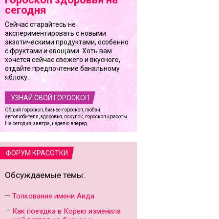
сегодня
Сейчас старайтесь не
экспериментировать с новыми
экзотическими продуктами, особенно
с фруктами и овощами. Хоть вам
хочется сейчас свежего и вкусного,
отдайте предпочтение банальному
яблоку.
УЗНАЙ СВОЙ ГОРОСКОП
Общий гороскоп, бизнес-гороскоп, любви,
автолюбителя, здоровья, покупок, гороскоп красоты.
На сегодня, завтра, неделю вперед.
ФОРУМ КРАСОТКИ
Обсуждаемые темы:
Толкование имени Аида
Как поездка в Корею изменила