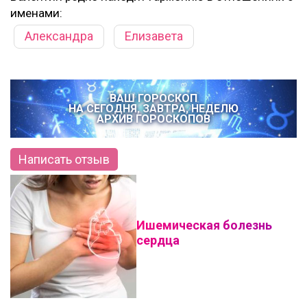
именами:
Александра
Елизавета
ВАШ ГОРОСКОП
НА СЕГОДНЯ, ЗАВТРА, НЕДЕЛЮ
АРХИВ ГОРОСКОПОВ
Написать отзыв
Ишемическая болезнь
сердца