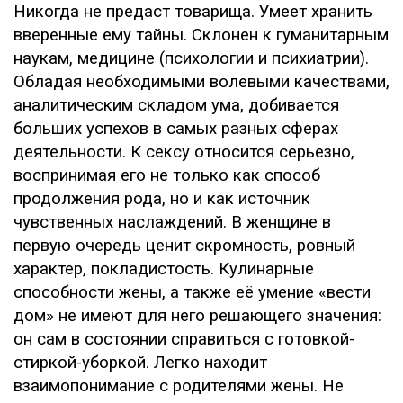
Никогда не предаст товарища. Умеет хранить
вверенные ему тайны. Склонен к гуманитарным
наукам, медицине (психологии и психиатрии).
Обладая необходимыми волевыми качествами,
аналитическим складом ума, добивается
больших успехов в самых разных сферах
деятельности. К сексу относится серьезно,
воспринимая его не только как способ
продолжения рода, но и как источник
чувственных наслаждений. В женщине в
первую очередь ценит скромность, ровный
характер, покладистость. Кулинарные
способности жены, а также её умение «вести
дом» не имеют для него решающего значения:
он сам в состоянии справиться с готовкой-
стиркой-уборкой. Легко находит
взаимопонимание с родителями жены. Не