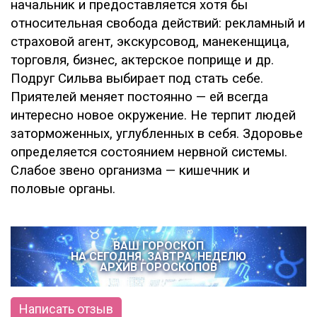
начальник и предоставляется хотя бы
относительная свобода действий: рекламный и
страховой агент, экскурсовод, манекенщица,
торговля, бизнес, актерское поприще и др.
Подруг Сильва выбирает под стать себе.
Приятелей меняет постоянно — ей всегда
интересно новое окружение. Не терпит людей
заторможенных, углубленных в себя. Здоровье
определяется состоянием нервной системы.
Слабое звено организма — кишечник и
половые органы.
ВАШ ГОРОСКОП
НА СЕГОДНЯ, ЗАВТРА, НЕДЕЛЮ
АРХИВ ГОРОСКОПОВ
Написать отзыв