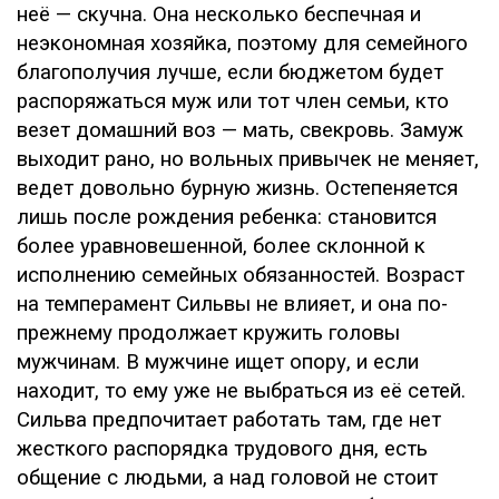
неё — скучна. Она несколько беспечная и
неэкономная хозяйка, поэтому для семейного
благополучия лучше, если бюджетом будет
распоряжаться муж или тот член семьи, кто
везет домашний воз — мать, свекровь. Замуж
выходит рано, но вольных привычек не меняет,
ведет довольно бурную жизнь. Остепеняется
лишь после рождения ребенка: становится
более уравновешенной, более склонной к
исполнению семейных обязанностей. Возраст
на темперамент Сильвы не влияет, и она по-
прежнему продолжает кружить головы
мужчинам. В мужчине ищет опору, и если
находит, то ему уже не выбраться из её сетей.
Сильва предпочитает работать там, где нет
жесткого распорядка трудового дня, есть
общение с людьми, а над головой не стоит