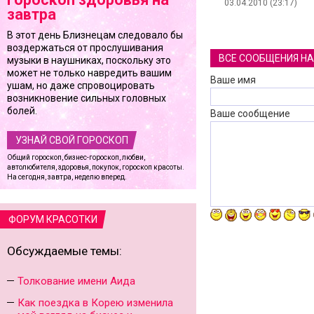
03.04.2010 (23:17)
завтра
В этот день Близнецам следовало бы
воздержаться от прослушивания
ВСЕ СООБЩЕНИЯ НА 
музыки в наушниках, поскольку это
может не только навредить вашим
Ваше имя
ушам, но даже спровоцировать
возникновение сильных головных
болей.
Ваше сообщение
УЗНАЙ СВОЙ ГОРОСКОП
Общий гороскоп, бизнес-гороскоп, любви,
автолюбителя, здоровья, покупок, гороскоп красоты.
На сегодня, завтра, неделю вперед.
ФОРУМ КРАСОТКИ
Обсуждаемые темы:
Толкование имени Аида
Как поездка в Корею изменила