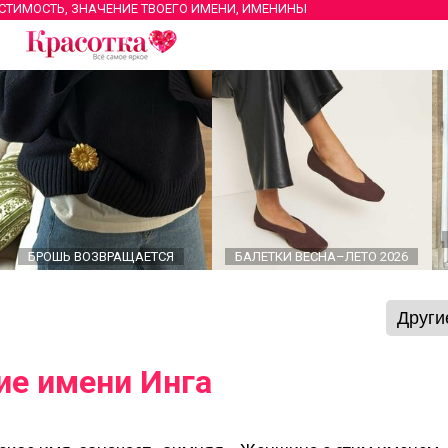
ЕСТИМОСТЬ, ЗНАЧЕНИЕ ТВОЕГО ИМЕНИ, ИМЕНИНЫ
БРОШЬ ВОЗВРАЩАЕТСЯ
БАЛЕТКИ ВЕСНА–ЛЕТО 2026
ие имени Инга