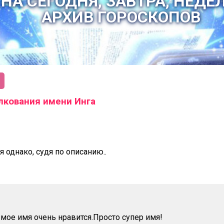
НА СЕГОДНЯ, ЗАВТРА, НЕДЕ
АРХИВ ГОРОСКОПОВ
лкования имени Инга
я однако, судя по описанию..
 мое имя очень нравится.Просто супер имя!