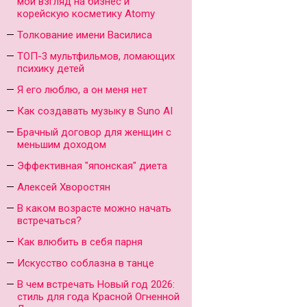
мой взгляд на бизнес и
корейскую косметику Atomy
Толкование имени Василиса
ТОП-3 мультфильмов, ломающих
психику детей
Я его люблю, а он меня нет
Как создавать музыку в Suno AI
Брачный договор для женщин с
меньшим доходом
Эффективная "японская" диета
Алексей Хворостян
В каком возрасте можно начать
встречаться?
Как влюбить в себя парня
Искусство соблазна в танце
В чем встречать Новый год 2026:
стиль для года Красной Огненной