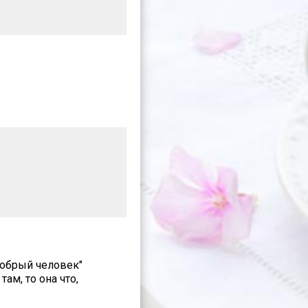
добрый человек"
ам, то она что,