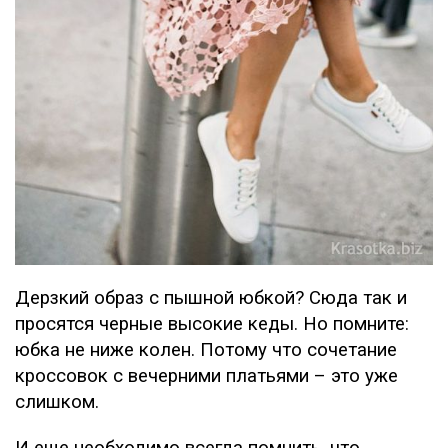
Дерзкий образ с пышной юбкой? Сюда так и
просятся черные высокие кеды. Но помните:
юбка не ниже колен. Потому что сочетание
кроссовок с вечерними платьями – это уже
слишком.
И еще необходимо всегда помнить, что