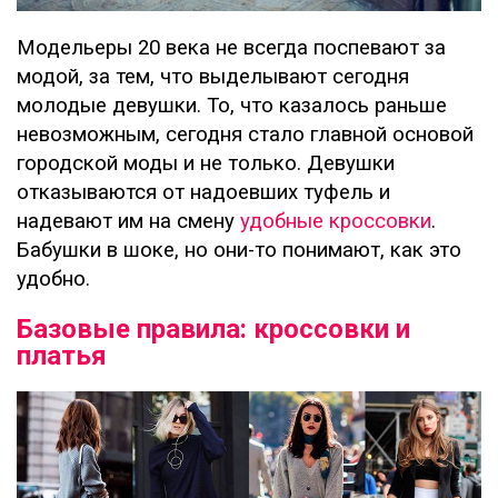
Модельеры 20 века не всегда поспевают за
модой, за тем, что выделывают сегодня
молодые девушки. То, что казалось раньше
невозможным, сегодня стало главной основой
городской моды и не только. Девушки
отказываются от надоевших туфель и
надевают им на смену
удобные кроссовки
.
Бабушки в шоке, но они-то понимают, как это
удобно.
Базовые правила: кроссовки и
платья