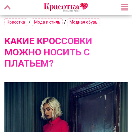
/
/
Красотка
Мода и стиль
Модная обувь
КАКИЕ КРОССОВКИ
МОЖНО НОСИТЬ С
ПЛАТЬЕМ?