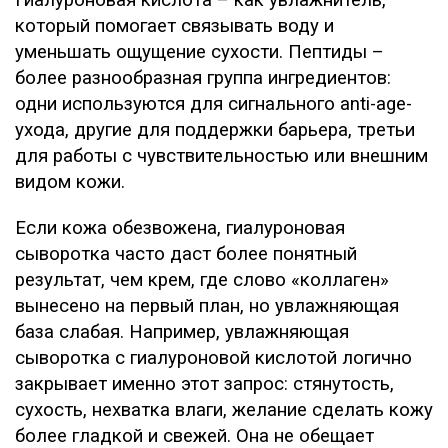
Гиалуроновая кислота – как увлажнитель,
который помогает связывать воду и
уменьшать ощущение сухости. Пептиды –
более разнообразная группа ингредиентов:
одни используются для сигнального anti-age-
ухода, другие для поддержки барьера, третьи
для работы с чувствительностью или внешним
видом кожи.
Если кожа обезвожена, гиалуроновая
сыворотка часто даст более понятный
результат, чем крем, где слово «коллаген»
вынесено на первый план, но увлажняющая
база слабая. Например, увлажняющая
сыворотка с гиалуроновой кислотой логично
закрывает именно этот запрос: стянутость,
сухость, нехватка влаги, желание сделать кожу
более гладкой и свежей. Она не обещает