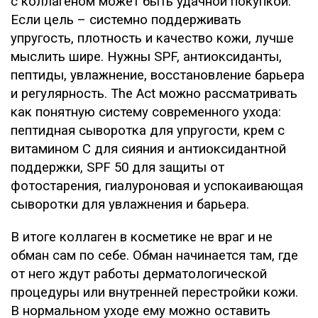
с коллагеном может быть удачной покупкой.
Если цель – системно поддерживать
упругость, плотность и качество кожи, лучше
мыслить шире. Нужны SPF, антиоксиданты,
пептиды, увлажнение, восстановление барьера
и регулярность. The Act можно рассматривать
как понятную систему современного ухода:
пептидная сыворотка для упругости, крем с
витамином C для сияния и антиоксидантной
поддержки, SPF 50 для защиты от
фотостарения, гиалуроновая и успокаивающая
сыворотки для увлажнения и барьера.
В итоге коллаген в косметике не враг и не
обман сам по себе. Обман начинается там, где
от него ждут работы дерматологической
процедуры или внутренней перестройки кожи.
В нормальном уходе ему можно оставить