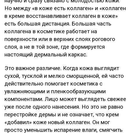
научно и сразу связано с молодостью кожи.
Но между «в коже есть коллаген» и «коллаген
в креме восстанавливает коллаген в коже»
есть большая дистанция. Большая часть
коллагена в косметике работает на
поверхности или в верхних слоях рогового
слоя, а не в той зоне, где формируется
настоящий дермальный каркас.
Это важное различие. Когда кожа выглядит
сухой, тусклой и мелко сморщенной, ей часто
действительно помогает косметика с
увлажняющими и пленкообразующими
компонентами. Лицо может выглядеть свежее
уже после одного нанесения. Но это не равно
перестройке дермы и не означает, что крем
«добавил» коже новый коллаген. Он мог
просто уменьшить испарение влаги, смягчить