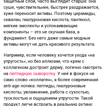
защитный слой, часто выглядит старше: она
суше, чувствительнее, быстрее раздражается,
хуже переносит активы. Поэтому церамиды,
сквалан, гиалуроновая кислота, пантенол,
мягкие эмоленты и успокаивающие
компоненты – это не скучная база, а
фундамент. Без него даже самые модные
активы могут не дать красивого результата.
Например, если человеку хочется ухода «на
упругость», но без иллюзии, что крем с
коллагеном достроит дерму, логично смотреть
на
пептидную сыворотку
. У неё в фокусе не
само слово «коллаген», а более современная
anti-age-логика: пептиды, гиалуроновые
кислоты, увлажнение, работа с сухостью,
тусклостью и ощущением упругости. Такой
продукт легче встроить в реальную рутину: