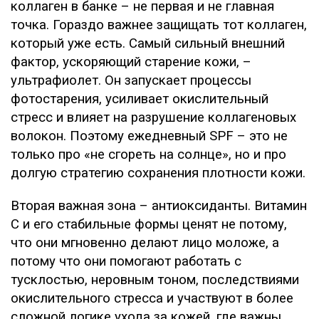
коллаген в банке – не первая и не главная
точка. Гораздо важнее защищать тот коллаген,
который уже есть. Самый сильный внешний
фактор, ускоряющий старение кожи, –
ультрафиолет. Он запускает процессы
фотостарения, усиливает окислительный
стресс и влияет на разрушение коллагеновых
волокон. Поэтому ежедневный SPF – это не
только про «не сгореть на солнце», но и про
долгую стратегию сохранения плотности кожи.
Вторая важная зона – антиоксиданты. Витамин
C и его стабильные формы ценят не потому,
что они мгновенно делают лицо моложе, а
потому что они помогают работать с
тусклостью, неровным тоном, последствиями
окислительного стресса и участвуют в более
сложной логике ухода за кожей, где важны