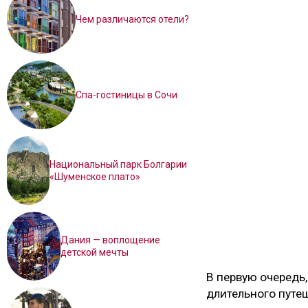
Чем различаются отели?
Спа-гостиницы в Сочи
Национальный парк Болгарии
«Шуменское плато»
Дания — воплощение
детской мечты
В первую очередь,
длительного путе