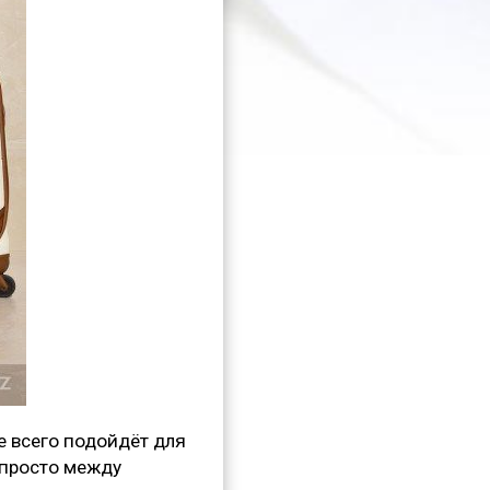
е всего подойдёт для
 просто между