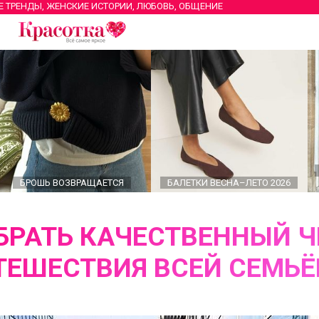
Е ТРЕНДЫ, ЖЕНСКИЕ ИСТОРИИ, ЛЮБОВЬ, ОБЩЕНИЕ
БРОШЬ ВОЗВРАЩАЕТСЯ
БАЛЕТКИ ВЕСНА–ЛЕТО 2026
БРАТЬ КАЧЕСТВЕННЫЙ 
ТЕШЕСТВИЯ ВСЕЙ СЕМЬЁ