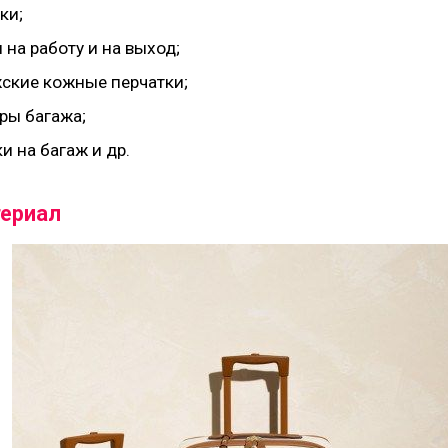
ки;
 на работу и на выход;
ские кожные перчатки;
ры багажа;
и на багаж и др.
ериал