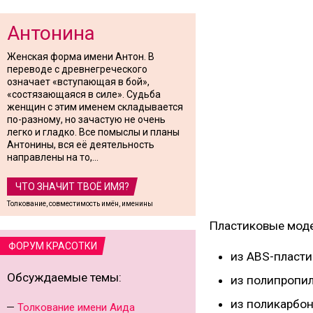
Антонина
Женская форма имени Антон. В
переводе с древнегреческого
означает «вступающая в бой»,
«состязающаяся в силе». Судьба
женщин с этим именем складывается
по-разному, но зачастую не очень
легко и гладко. Все помыслы и планы
Антонины, вся её деятельность
направлены на то,...
ЧТО ЗНАЧИТ ТВОЁ ИМЯ?
Толкование, совместимость имён, именины
Пластиковые моде
ФОРУМ КРАСОТКИ
из ABS-пласти
Обсуждаемые темы:
из полипропил
из поликарбон
Толкование имени Аида