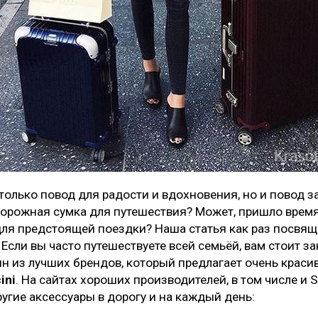
только повод для радости и вдохновения, но и повод за
орожная сумка для путешествия? Может, пришло время
ля предстоящей поездки? Наша статья как раз посвя
Если вы часто путешествуете всей семьёй, вам стоит з
ин из лучших брендов, который предлагает очень краси
ini
. На сайтах хороших производителей, в том числе и 
угие аксессуары в дорогу и на каждый день: