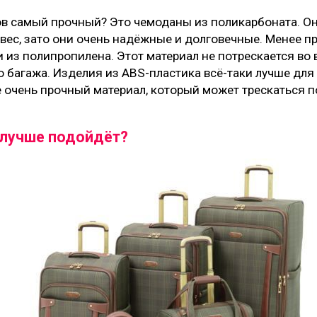
ов самый прочный? Это чемоданы из поликарбоната. Они
ес, зато они очень надёжные и долговечные. Менее пр
 из полипропилена. Этот материал не потрескается во
 багажа. Изделия из ABS-пластика всё-таки лучше для 
не очень прочный материал, который может трескаться 
 лучше подойдёт?