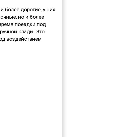
 более дорогие, у них
очные, но и более
 время поездки под
ручной клади. Это
под воздействием