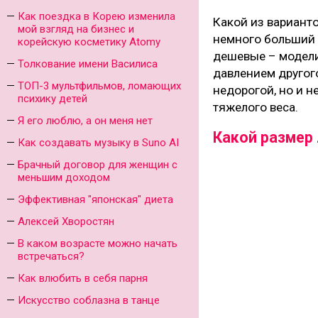
Как поездка в Корею изменила
Какой из вариант
мой взгляд на бизнес и
немного больший в
корейскую косметику Atomy
дешевые – модели
Толкование имени Василиса
давлением другого
ТОП-3 мультфильмов, ломающих
недорогой, но и 
психику детей
тяжелого веса.
Я его люблю, а он меня нет
Какой размер
Как создавать музыку в Suno AI
Брачный договор для женщин с
меньшим доходом
Эффективная "японская" диета
Алексей Хворостян
В каком возрасте можно начать
встречаться?
Как влюбить в себя парня
Искусство соблазна в танце