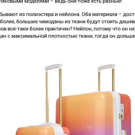
тиковыми моделями – ведь они тоже есть разные!
бывают из полиэстера и нейлона. Оба материала – дос
более, большие чемоданы из ткани будут стоить дешевл
ов всё-таки более практичен? Нейлон, потому что он не
ан с максимальной плотностью ткани, тогда он дольше