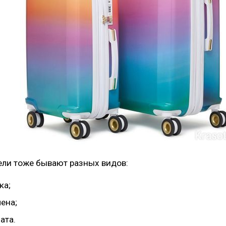
ли тоже бывают разных видов:
ка;
ена;
ата.