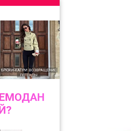
БРЮКИ-КАПРИ: ВОЗВРАЩЕНИЕ
ЛЕГЕНДЫ
ЧЕМОДАН
Й?