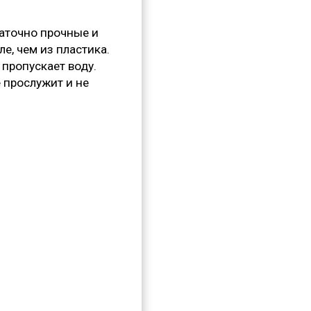
таточно прочные и
е, чем из пластика.
 пропускает воду.
 прослужит и не