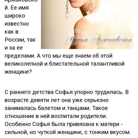
й. Ее имя
широко
известно
как в
России, так
и за ее
пределами. А что мы еще знаем об этой
великолепной и блистательной талантливой
женщине?
С раннего детства Софья упорно трудилась. В
возрасте девяти лет она уже серьезно
занималась балетом и танцами. Такое
отношение в ней воспитали родители.
Особенно Софья была привязана к матери -
сильной, но чуткой женщине, с тонким вкусом.