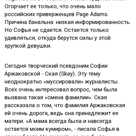
Огорчает ее только, что очень мало
российских приверженцев Page Adams.
Причина банальна: низкая информированность.
Но Софья не сдается. Остается только
удивляться, откуда берутся силы у этой
хрупкой девушки.
Сегодня творческий псевдоним Софии
Аржаковской - Ская (Skay). Эту тему
неоднократно «муссировали» журналисты.
Всех очень интересовал вопрос, чем была
вызвана такая «смена фамилии». Ская
рассказала о том, что фамилия Аржаковская
ей очень дорога, ведь она принадлежит ее
матери. «А мама всегда была и навсегда
остается моим кумиром», - писала Софья в