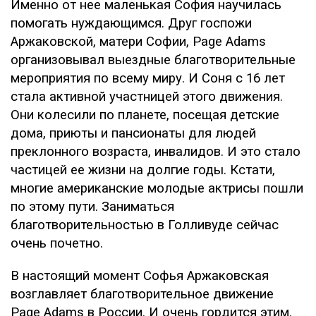
Именно от нее маленькая София научилась
помогать нуждающимся. Друг госпожи
Аржаковской, матери Софии, Page Adams
организовывал выездные благотворительные
мероприятия по всему миру. И Соня с 16 лет
стала активной участницей этого движения.
Они колесили по планете, посещая детские
дома, приюты и пансионаты для людей
преклонного возраста, инвалидов. И это стало
частицей ее жизни на долгие годы. Кстати,
многие американские молодые актрисы пошли
по этому пути. Заниматься
благотворительностью в Голливуде сейчас
очень почетно.
В настоящий момент Софья Аржаковская
возглавляет благотворительное движение
Page Adams в России. И очень гордится этим.