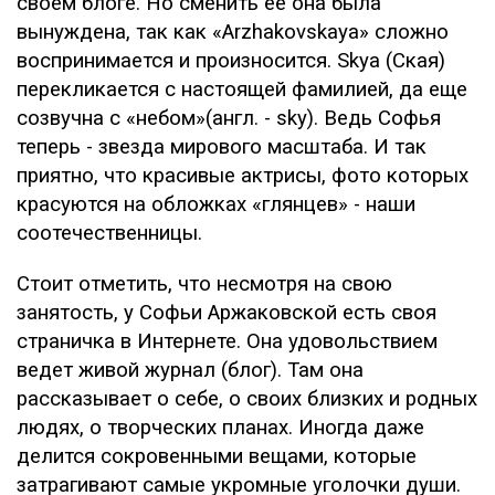
своем блоге. Но сменить ее она была
вынуждена, так как «Arzhakovskaya» сложно
воспринимается и произносится. Skya (Ская)
перекликается с настоящей фамилией, да еще
созвучна с «небом»(англ. - sky). Ведь Софья
теперь - звезда мирового масштаба. И так
приятно, что красивые актрисы, фото которых
красуются на обложках «глянцев» - наши
соотечественницы.
Стоит отметить, что несмотря на свою
занятость, у Софьи Аржаковской есть своя
страничка в Интернете. Она удовольствием
ведет живой журнал (блог). Там она
рассказывает о себе, о своих близких и родных
людях, о творческих планах. Иногда даже
делится сокровенными вещами, которые
затрагивают самые укромные уголочки души.