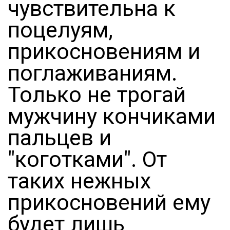
чувствительна к
поцелуям,
прикосновениям и
поглаживаниям.
Только не трогай
мужчину кончиками
пальцев и
"коготками". От
таких нежных
прикосновений ему
будет лишь