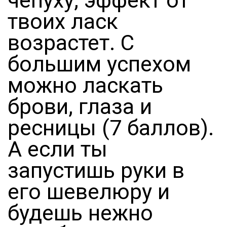
чепуху, эффект от
твоих ласк
возрастет. С
большим успехом
можно ласкать
брови, глаза и
ресницы (7 баллов).
А если ты
запустишь руки в
его шевелюру и
будешь нежно