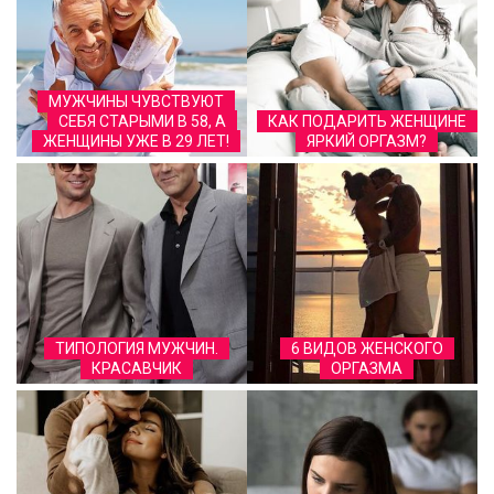
МУЖЧИНЫ ЧУВСТВУЮТ
СЕБЯ СТАРЫМИ В 58, А
КАК ПОДАРИТЬ ЖЕНЩИНЕ
ЖЕНЩИНЫ УЖЕ В 29 ЛЕТ!
ЯРКИЙ ОРГАЗМ?
ТИПОЛОГИЯ МУЖЧИН.
6 ВИДОВ ЖЕНСКОГО
КРАСАВЧИК
ОРГАЗМА