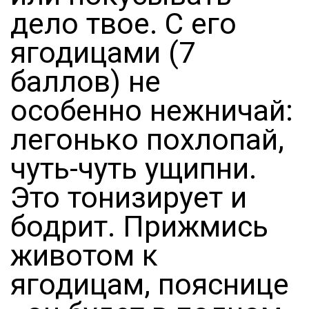
дело твое. С его
ягодицами (7
баллов) не
особенно нежничай:
легонько похлопай,
чуть-чуть ущипни.
Это тонизирует и
бодрит. Прижмись
животом к
ягодицам, пояснице