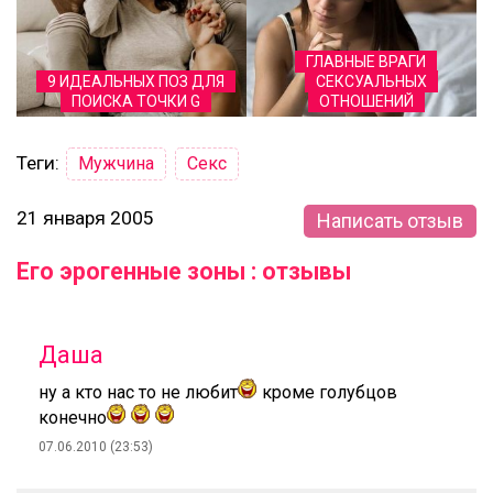
ГЛАВНЫЕ ВРАГИ
9 ИДЕАЛЬНЫХ ПОЗ ДЛЯ
СЕКСУАЛЬНЫХ
ПОИСКА ТОЧКИ G
ОТНОШЕНИЙ
Теги:
Мужчина
Секс
21 января 2005
Написать отзыв
Его эрогенные зоны : отзывы
Даша
ну а кто нас то не любит
кроме голубцов
конечно
07.06.2010 (23:53)