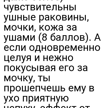
чувствительны
ушные раковины,
мочки, кожа за
ушами (8 баллов). А
если одновременно
целуя и нежно
покусывая его за
мочку, ты
прошепчешь ему в
ухо приятную