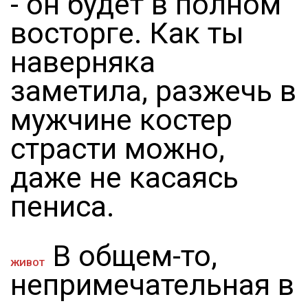
- он будет в полном
восторге. Как ты
наверняка
заметила, разжечь в
мужчине костер
страсти можно,
даже не касаясь
пениса.
В общем-то,
ЖИВОТ
непримечательная в