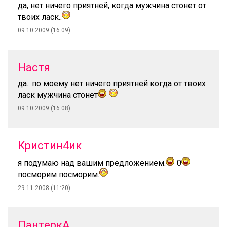
да, нет ничего приятней, когда мужчина стонет от
твоих ласк..
09.10.2009 (16:09)
Настя
да.. по моему нет ничего приятней когда от твоих
ласк мужчина стонет
09.10.2009 (16:08)
Кристин4ик
я подумаю над вашим предложением.
0
посморим посморим.
29.11.2008 (11:20)
ПантеркА