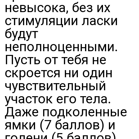
невысока, без их
стимуляции ласки
будут
неполноценными.
Пусть от тебя не
скроется ни один
чувствительный
участок его тела.
Даже подколенные
ямки (7 баллов) и
голени (5 баллов).