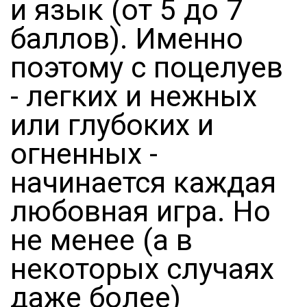
и язык (от 5 до 7
баллов). Именно
поэтому с поцелуев
- легких и нежных
или глубоких и
огненных -
начинается каждая
любовная игра. Но
не менее (а в
некоторых случаях
даже более)