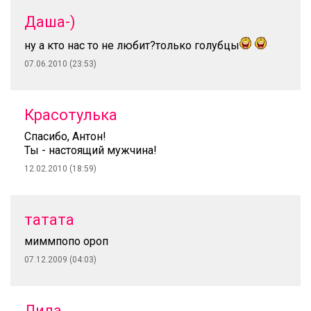
Даша-)
ну а кто нас то не любит?только голубцы
07.06.2010 (23:53)
Красотулька
Спасибо, Антон!
Ты - настоящий мужчина!
12.02.2010 (18:59)
татата
миммпопо ороп
07.12.2009 (04:03)
Лила