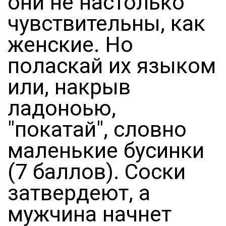
они не настолько
чувствительны, как
женские. Но
поласкай их языком
или, накрыв
ладоноью,
"покатай", словно
маленькие бусинки
(7 баллов). Соски
затвердеют, а
мужчина начнет