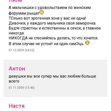
А мальчишки с удовольствием по женским
форумам рыщат
ТОлько вот эрогенная зона у вас не одна!
Девочки, у каждого мальчика своя заморочка.
Будте страстны и естественны в сексе, а главное
никогда
НИКОГДА не стесняйтесь делать, то что хочется.
В этом случае не устоит ни один самЭць.
07.12.2009 (04:02)
Антон
девушки вы все супер мы вас любим больше
всего
01.11.2009 (15:40)
Настя