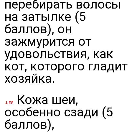
перебирать волосы
на затылке (5
баллов), он
зажмурится от
удовольствия, как
кот, которого гладит
хозяйка.
Кожа шеи,
ШЕЯ
особенно сзади (5
баллов),