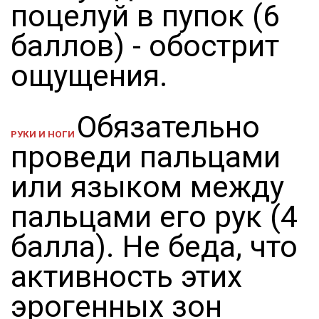
поцелуй в пупок (6
баллов) - обострит
ощущения.
Обязательно
РУКИ И НОГИ
проведи пальцами
или языком между
пальцами его рук (4
балла). Не беда, что
активность этих
эрогенных зон