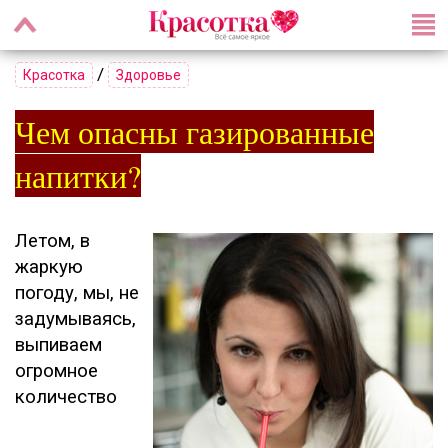
/
Красотка
Здоровье
Чем опасны газированные
напитки?
Летом, в
жаркую
погоду, мы, не
задумываясь,
выпиваем
огромное
количество