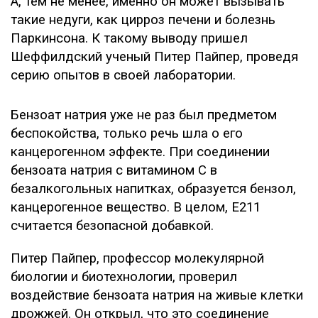
А, тем не менее, именно он может вызывать
такие недуги, как цирроз печени и болезнь
Паркинсона. К такому выводу пришел
Шеффилдский ученый Питер Пайпер, проведя
серию опытов в своей лаборатории.
Бензоат натрия уже не раз был предметом
беспокойства, только речь шла о его
канцерогенном эффекте. При соединении
бензоата натрия с витамином C в
безалкогольных напитках, образуется бензол,
канцерогенное вещество. В целом, E211
считается безопасной добавкой.
Питер Пайпер, профессор молекулярной
биологии и биотехнологии, проверил
воздействие бензоата натрия на живые клетки
дрожжей. Он открыл, что это соединение