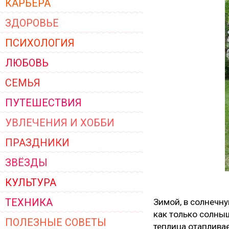
КАРЬЕРА
ЖЕНСКОЙ ОДЕЖДЫ 2026
ЗДОРОВЬЕ
ПСИХОЛОГИЯ
ЛЮБОВЬ
СЕМЬЯ
ПУТЕШЕСТВИЯ
УВЛЕЧЕНИЯ И ХОББИ
ПРАЗДНИКИ
ЗВЁЗДЫ
КУЛЬТУРА
ТЕХНИКА
Зимой, в солнечну
как только солныш
ПОЛЕЗНЫЕ СОВЕТЫ
теплица отапливае