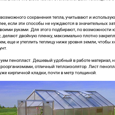
возможного сохранения тепла, учитывают и использу
лее, если эти способы не нуждаются в значительных зат
своими руками. Для этого подбирают, по возможности 
, делают двойную пленку, максимально плотно закрепля
ем, еще и утеплить теплицу ниже уровня земли, чтобы х
унт.
зуем пенопласт. Дешевый удобный в работе материал, н
роорганизмами, отличный теплоизолятор. Лист пенопл
уже кирпичной кладки, почти в метр толщиной.