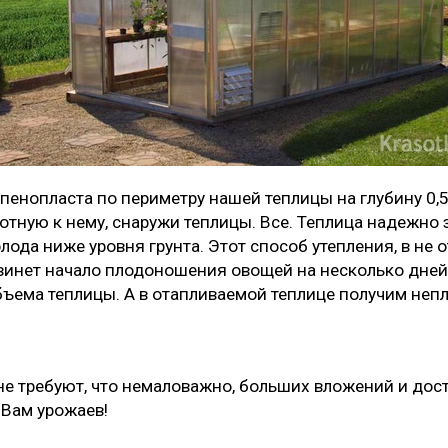
енопласта по периметру нашей теплицы на глубину 0,5 
лотную к нему, снаружи теплицы. Все. Теплица надежно
ода ниже уровня грунта. Этот способ утепления, в не 
винет начало плодоношения овощей на несколько дней 
бъема теплицы. А в отапливаемой теплице получим не
е требуют, что немаловажно, больших вложений и дост
 Вам урожаев!