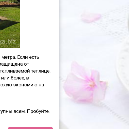
метра. Если есть
 защищена от
отапливаемой теплице,
или более, в
плохую экономию на
упны всем. Пробуйте.