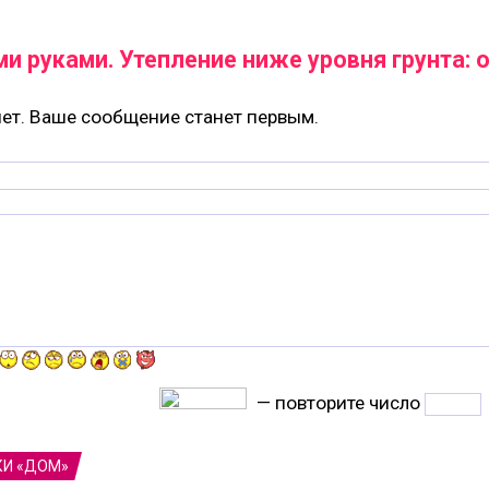
и руками. Утепление ниже уровня грунта:
ет. Ваше сообщение станет первым.
— повторите число
КИ «ДОМ»