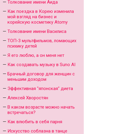
Толкование имени Аида
Как поездка в Корею изменила
мой взгляд на бизнес и
корейскую косметику Atomy
Толкование имени Василиса
ТОП-3 мультфильмов, ломающих
психику детей
Я его люблю, а он меня нет
Как создавать музыку в Suno AI
Брачный договор для женщин с
меньшим доходом
Эффективная "японская" диета
Алексей Хворостян
В каком возрасте можно начать
встречаться?
Как влюбить в себя парня
Искусство соблазна в танце