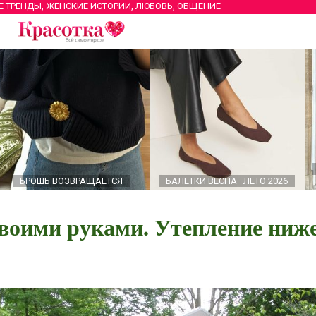
Е ТРЕНДЫ, ЖЕНСКИЕ ИСТОРИИ, ЛЮБОВЬ, ОБЩЕНИЕ
БРОШЬ ВОЗВРАЩАЕТСЯ
БАЛЕТКИ ВЕСНА–ЛЕТО 2026
воими руками. Утепление ниж