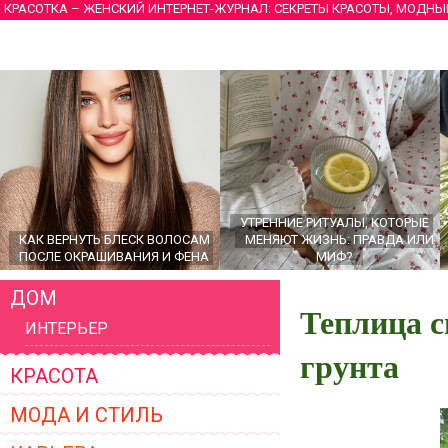
КРАСОТКА – ЖЕНСКИЙ ИНТЕРНЕТ-ЖУРНАЛ: СЕКРЕТЫ КРАСОТЫ, МОДНЫ
УТРЕННИЕ РИТУАЛЫ, КОТОРЫЕ
КАК ВЕРНУТЬ БЛЕСК ВОЛОСАМ
МЕНЯЮТ ЖИЗНЬ: ПРАВДА ИЛИ
ПОСЛЕ ОКРАШИВАНИЯ И ФЕНА
МИФ?
ДОМ
Теплица с
ИНТЕРЬЕР
грунта
КРАСОТА
МОДА И СТИЛЬ
ГЛАВНЫЕ ТРЕНДЫ ВЕРХНЕЙ