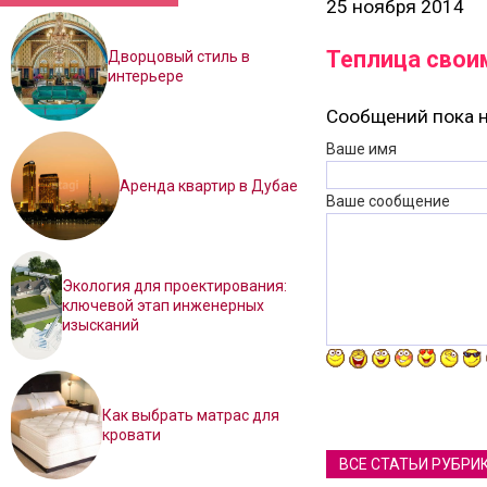
25 ноября 2014
Теплица своим
Дворцовый стиль в
интерьере
Сообщений пока н
Ваше имя
Аренда квартир в Дубае
Ваше сообщение
Экология для проектирования:
ключевой этап инженерных
изысканий
Как выбрать матрас для
кровати
ВСЕ СТАТЬИ РУБРИ