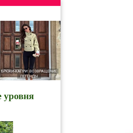
БРЮКИ-КАПРИ: ВОЗВРАЩЕНИЕ
ЛЕГЕНДЫ
е уровня