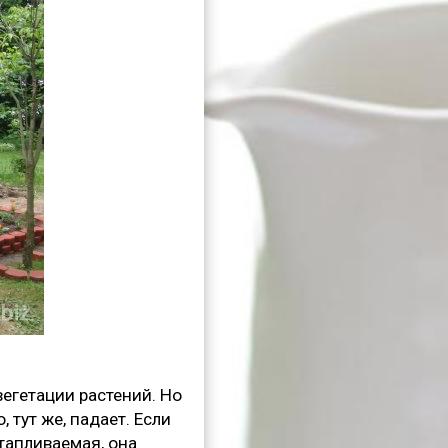
вегетации растений. Но
 тут же, падает. Если
тапливаемая, она