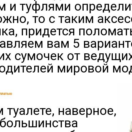
м и туфлями определи
ожно, то с таким аксе
мка, придется поломат
авляем вам 5 вариант
их сумочек от ведущи
одителей мировой мо
платью
 туалете, наверное,
у большинства