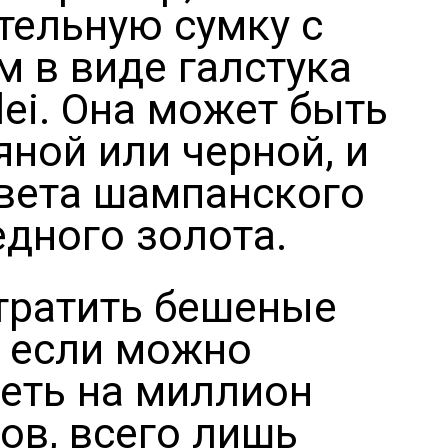
тельную сумку с
м в виде галстука
lei. Она может быть
яной или черной, и
вета шампанского
едного золота.
тратить бешеные
, если можно
еть на миллион
ов, всего лишь