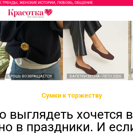
Е ТРЕНДЫ, ЖЕНСКИЕ ИСТОРИИ, ЛЮБОВЬ, ОБЩЕНИЕ
БРОШЬ ВОЗВРАЩАЕТСЯ
БАЛЕТКИ ВЕСНА–ЛЕТО 2026
Сумки к торжеству
о выглядеть хочется в
но в праздники. И есл