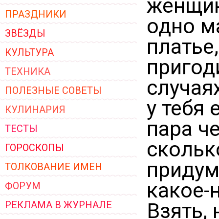
женщин
ПРАЗДНИКИ
одно м
ЗВЁЗДЫ
платье
КУЛЬТУРА
пригод
ТЕХНИКА
случаях
ПОЛЕЗНЫЕ СОВЕТЫ
у тебя 
КУЛИНАРИЯ
пара ч
ТЕСТЫ
скольк
ГОРОСКОПЫ
придум
ТОЛКОВАНИЕ ИМЕН
какое-
ФОРУМ
Взять,
РЕКЛАМА В ЖУРНАЛЕ