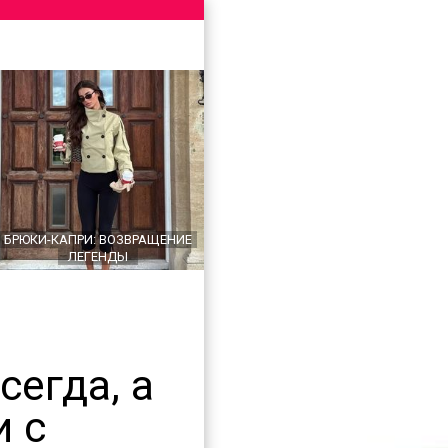
БРЮКИ-КАПРИ: ВОЗВРАЩЕНИЕ
ЛЕГЕНДЫ
сегда, а
и с