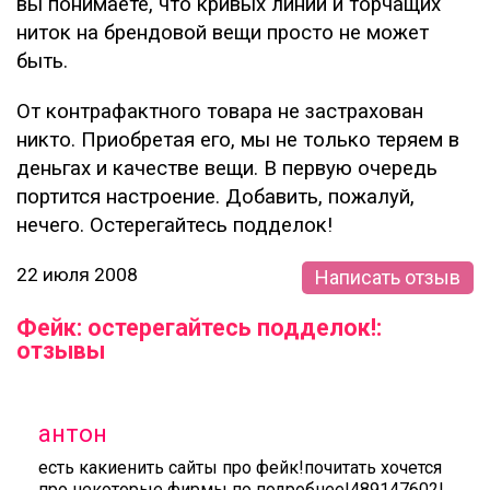
вы понимаете, что кривых линий и торчащих
ниток на брендовой вещи просто не может
быть.
От контрафактного товара не застрахован
никто. Приобретая его, мы не только теряем в
деньгах и качестве вещи. В первую очередь
портится настроение. Добавить, пожалуй,
нечего. Остерегайтесь подделок!
22 июля 2008
Написать отзыв
Фейк: остерегайтесь подделок!:
отзывы
антон
есть какиенить сайты про фейк!почитать хочется
про некоторые фирмы по подробнее!489147602!