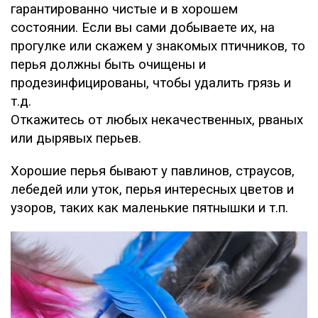
гарантированно чистые и в хорошем
состоянии. Если вы сами добываете их, на
прогулке или скажем у знакомых птичников, то
перья должны быть очищены и
продезинфицированы, чтобы удалить грязь и
т.д.
Откажитесь от любых некачественных, рваных
или дырявых перьев.
Хорошие перья бывают у павлинов, страусов,
лебедей или уток, перья интересных цветов и
узоров, таких как маленькие пятнышки и т.п.