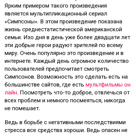
Ярким примером такого произведения
является мультипликационный сериал
«Симпсоны». В этом произведение показана
жизнь среднестатистической американской
семьи. Изо дня в день уже более двадцати лет
эти добрые герои радуют зрителей по всему
миру. Очень популярно это произведение и в
интернете. Каждый день огромное количество
пользователей предпочитает смотреть
Симпсонов. Возможность это сделать есть на
большинстве сайтов, где есть
мультфильмы он
лайн
. Посмотреть что-то доброе, отвлечься от
всех проблем и немного посмеяться, никогда
не помешает.
Ведь в борьбе с негативными последствиями
стресса все средства хороши. Ведь опасен не