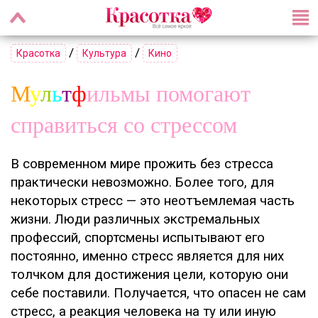
/
/
Красотка
Культура
Кино
М
у
л
ь
т
ф
ильмы помогают
справиться со стрессом
В современном мире прожить без стресса
практически невозможно. Более того, для
некоторых стресс — это неотъемлемая часть
жизни. Люди различных экстремальных
профессий, спортсмены испытывают его
постоянно, именно стресс является для них
толчком для достижения цели, которую они
себе поставили. Получается, что опасен не сам
стресс, а реакция человека на ту или иную