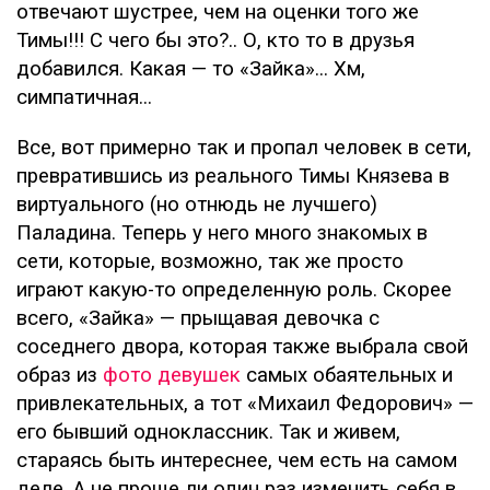
отвечают шустрее, чем на оценки того же
Тимы!!! С чего бы это?.. О, кто то в друзья
добавился. Какая — то «Зайка»... Хм,
симпатичная...
Все, вот примерно так и пропал человек в сети,
превратившись из реального Тимы Князева в
виртуального (но отнюдь не лучшего)
Паладина. Теперь у него много знакомых в
сети, которые, возможно, так же просто
играют какую-то определенную роль. Скорее
всего, «Зайка» — прыщавая девочка с
соседнего двора, которая также выбрала свой
образ из
фото девушек
самых обаятельных и
привлекательных, а тот «Михаил Федорович» —
его бывший одноклассник. Так и живем,
стараясь быть интереснее, чем есть на самом
деле. А не проще ли один раз изменить себя в