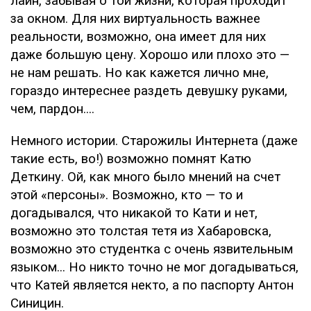
лайн, забывая о той жизни, которая проходит
за окном. Для них виртуальность важнее
реальности, возможно, она имеет для них
даже большую цену. Хорошо или плохо это —
не нам решать. Но как кажется лично мне,
гораздо интереснее раздеть девушку руками,
чем, пардон....
Немного истории. Старожилы Интернета (даже
такие есть, во!) возможно помнят Катю
Деткину. Ой, как много было мнений на счет
этой «персоны». Возможно, кто — то и
догадывался, что никакой то Кати и нет,
возможно это толстая тетя из Хабаровска,
возможно это студентка с очень язвительным
языком... Но никто точно не мог догадываться,
что Катей является некто, а по паспорту Антон
Синицин.