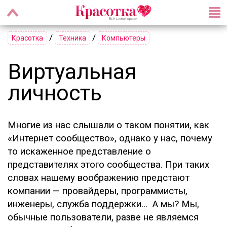
/
/
Красотка
Техника
Компьютеры
Виртуальная
личность
Многие из нас слышали о таком понятии, как
«Интернет сообщество», однако у нас, почему
то искаженное представление о
представителях этого сообщества. При таких
словах нашему воображению предстают
компании — провайдеры, программисты,
инженеры, служба поддержки... А мы? Мы,
обычные пользователи, разве не являемся