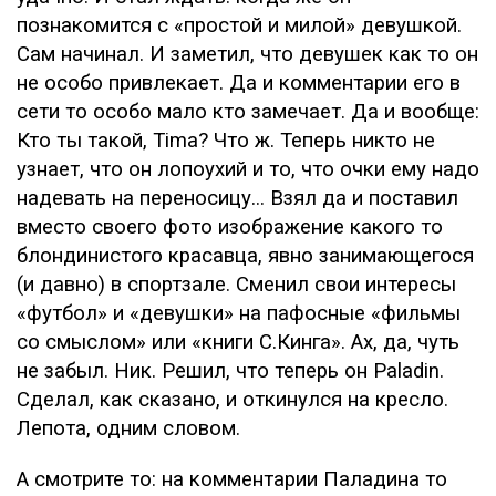
познакомится с «простой и милой» девушкой.
Сам начинал. И заметил, что девушек как то он
не особо привлекает. Да и комментарии его в
сети то особо мало кто замечает. Да и вообще:
Кто ты такой, Tima? Что ж. Теперь никто не
узнает, что он лопоухий и то, что очки ему надо
надевать на переносицу... Взял да и поставил
вместо своего фото изображение какого то
блондинистого красавца, явно занимающегося
(и давно) в спортзале. Сменил свои интересы
«футбол» и «девушки» на пафосные «фильмы
со смыслом» или «книги С.Кинга». Ах, да, чуть
не забыл. Ник. Решил, что теперь он Paladin.
Сделал, как сказано, и откинулся на кресло.
Лепота, одним словом.
А смотрите то: на комментарии Паладина то