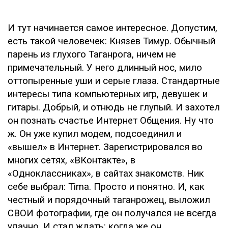
И тут начинается самое интересное. Допустим,
есть такой человечек: Князев Тимур. Обычный
парень из глухого Таганрога, ничем не
примечательный. У него длинный нос, мило
оттопыренные уши и серые глаза. Стандартные
интересы типа компьютерных игр, девушек и
гитары. Добрый, и отнюдь не глупый. И захотел
он познать счастье Интернет Общения. Ну что
ж. Он уже купил модем, подсоединил и
«вышел» в Интернет. Зарегистрировался во
многих сетях, «ВКонтакте», в
«Одноклассниках», в сайтах знакомств. Ник
себе выбрал: Tima. Просто и понятно. И, как
честный и порядочный таганрожец, выложил
СВОИ фотографии, где он получался не всегда
удачно. И стал ждать: когда же он