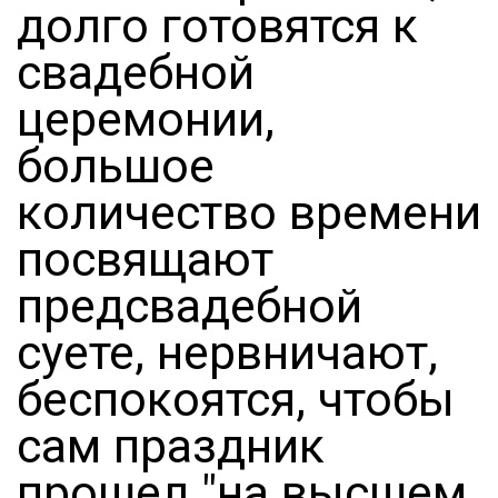
долго готовятся к
свадебной
церемонии,
большое
количество времени
посвящают
предсвадебной
суете, нервничают,
беспокоятся, чтобы
сам праздник
прошел "на высшем