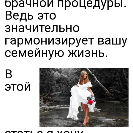
брачной процедуры.
Ведь это
значительно
гармонизирует вашу
семейную жизнь.
В
этой