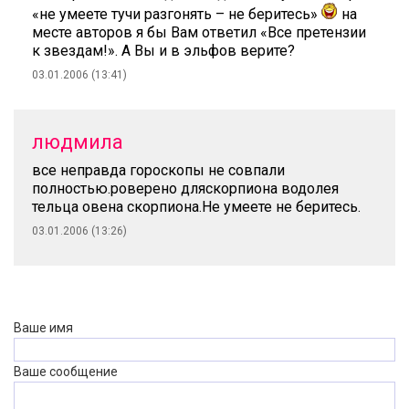
«не умеете тучи разгонять – не беритесь»
на
месте авторов я бы Вам ответил «Все претензии
к звездам!». А Вы и в эльфов верите?
03.01.2006 (13:41)
людмила
все неправда гороскопы не совпали
полностью.роверено дляскорпиона водолея
тельца овена скорпиона.Не умеете не беритесь.
03.01.2006 (13:26)
Ваше имя
Ваше сообщение