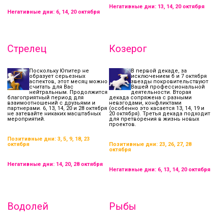
Негативные дни: 13, 14, 20 октября
Негативные дни: 6, 14, 20 октября
Стрелец
Козерог
Поскольку Юпитер не
В первой декаде, за
образует серьезных
исключением б и 7 октября
аспектов, этот месяц можно
звезды покровительствуют
считать для Вас
Вашей профессиональной
нейтральным. Продолжится
деятельности. Вторая
благоприятный период для
декада сопряжена с разными
взаимоотношений с друзьями и
невзгодами, конфликтами
партнерами. 6, 13, 14, 20 и 28 октября
(особенно это касается 13, 14, 19 и
не затевайте никаких масштабных
20 октября). Третья декада подходит
мероприятий.
для претворения в жизнь новых
проектов.
Позитивные дни: 3, 5, 9, 18, 23
октября
Позитивные дни: 23, 26, 27, 28
октября
Негативные дни: 14, 20, 28 октября
Негативные дни: 6, 13, 14, 20 октября
Водолей
Рыбы