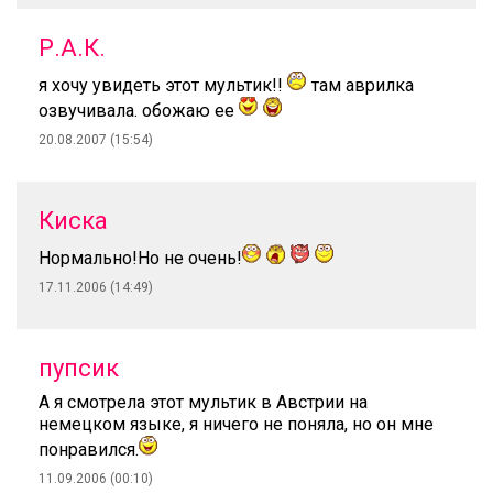
Р.А.К.
я хочу увидеть этот мультик!!
там аврилка
озвучивала. обожаю ее
20.08.2007 (15:54)
Киска
Нормально!Но не очень!
17.11.2006 (14:49)
пупсик
А я смотрела этот мультик в Австрии на
немецком языке, я ничего не поняла, но он мне
понравился.
11.09.2006 (00:10)