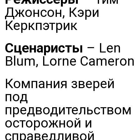
Джонсон, Кэри
Керкпэтрик
Сценаристы
– Len
Blum, Lorne Cameron
Компания зверей
под
предводительством
осторожной и
справедливой