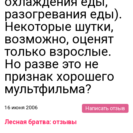
охлаждения еды,
разогревания еды).
Некоторые шутки,
возможно, оценят
только взрослые.
Но разве это не
признак хорошего
мультфильма?
16 июня 2006
Написать отзыв
Лесная братва: отзывы