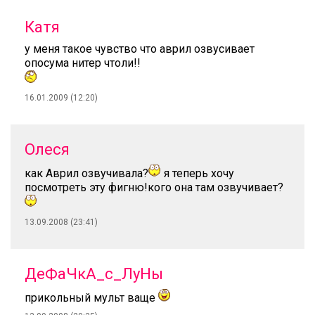
Катя
у меня такое чувство что аврил озвусивает
опосума нитер чтоли!!
16.01.2009 (12:20)
Олеся
как Аврил озвучивала?
я теперь хочу
посмотреть эту фигню!кого она там озвучивает?
13.09.2008 (23:41)
ДеФаЧкА_с_ЛуНы
прикольный мульт ваще