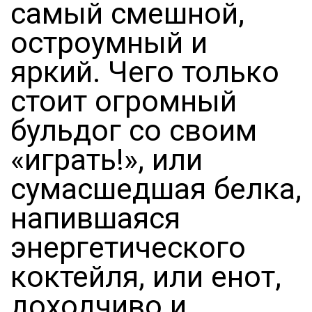
самый смешной,
остроумный и
яркий. Чего только
стоит огромный
бульдог со своим
«играть!», или
сумасшедшая белка,
напившаяся
энергетического
коктейля, или енот,
доходчиво и