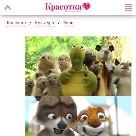
/
/
Красотка
Культура
Кино