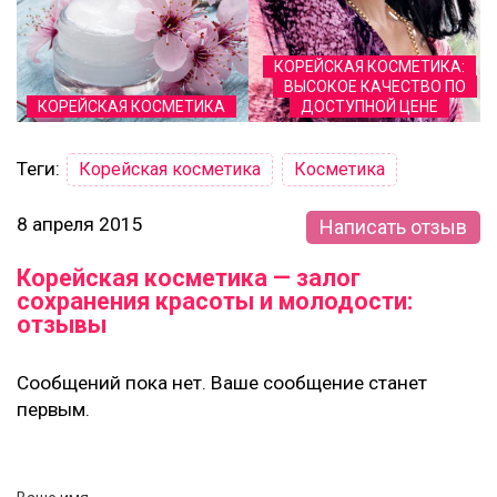
КОРЕЙСКАЯ КОСМЕТИКА:
ВЫСОКОЕ КАЧЕСТВО ПО
КОРЕЙСКАЯ КОСМЕТИКА
ДОСТУПНОЙ ЦЕНЕ
Теги:
Корейская косметика
Косметика
8 апреля 2015
Написать отзыв
Корейская косметика — залог
сохранения красоты и молодости:
отзывы
Сообщений пока нет. Ваше сообщение станет
первым.