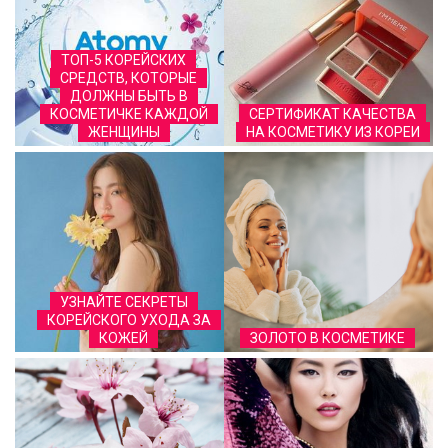
ТОП-5 КОРЕЙСКИХ
СРЕДСТВ, КОТОРЫЕ
ДОЛЖНЫ БЫТЬ В
КОСМЕТИЧКЕ КАЖДОЙ
СЕРТИФИКАТ КАЧЕСТВА
ЖЕНЩИНЫ
НА КОСМЕТИКУ ИЗ КОРЕИ
УЗНАЙТЕ СЕКРЕТЫ
КОРЕЙСКОГО УХОДА ЗА
КОЖЕЙ
ЗОЛОТО В КОСМЕТИКЕ