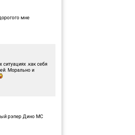
дорогого мне
 ситуациях .как себя
ей. Морально и
мый рэпер Дино МС