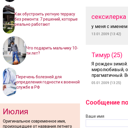
Как обустроить уютную террасу
сексилерка
без ремонта: 7 решений, которые
реально работают
у меня с именем
13.01.2009 (13:42)
Что подарить мальчику 10-
ти лет?
Тимур (25)
Я рожден зимой.
миролюбивый, оч
прагматичный. В
Перечень болезней для
определения годности к военной
05.01.2009 (13:25)
службе в РФ
Сообщение по
Июлия
Ваше имя
Оригинальное современное имя,
произошедшее от названия летнего