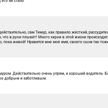
 его не стало.
действительно, сам Тимур, как правило жёсткий, рассудите
о, что в руки плывёт! Много херни в этой жизни происходит
, пока живой! Нравится мне моё имя, своего сына так тоже
муром. Действительно очень упрям, и хороший водитель. 
же добрым и заботливым.