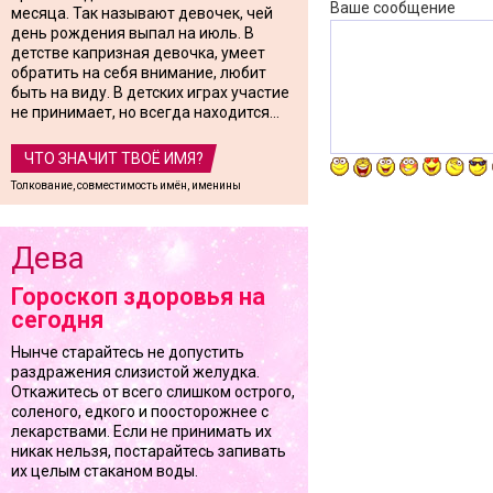
Ваше сообщение
месяца. Так называют девочек, чей
день рождения выпал на июль. В
детстве капризная девочка, умеет
обратить на себя внимание, любит
быть на виду. В детских играх участие
не принимает, но всегда находится...
ЧТО ЗНАЧИТ ТВОЁ ИМЯ?
Толкование, совместимость имён, именины
Дева
Гороскоп здоровья на
сегодня
Нынче старайтесь не допустить
раздражения слизистой желудка.
Откажитесь от всего слишком острого,
соленого, едкого и поосторожнее с
лекарствами. Если не принимать их
никак нельзя, постарайтесь запивать
их целым стаканом воды.