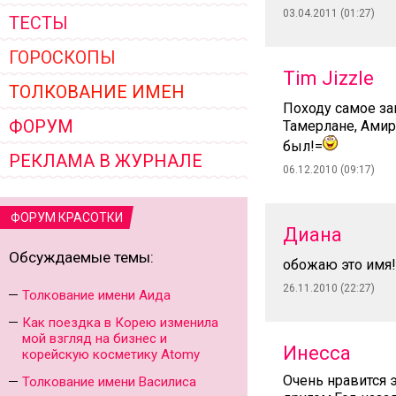
03.04.2011 (01:27)
ТЕСТЫ
ГОРОСКОПЫ
Tim Jizzle
ТОЛКОВАНИЕ ИМЕН
Походу самое за
ФОРУМ
Тамерлане, Амир
был!=
РЕКЛАМА В ЖУРНАЛЕ
06.12.2010 (09:17)
ФОРУМ КРАСОТКИ
Диана
Обсуждаемые темы:
обожаю это имя!
26.11.2010 (22:27)
Толкование имени Аида
Как поездка в Корею изменила
мой взгляд на бизнес и
Инесса
корейскую косметику Atomy
Очень нравится 
Толкование имени Василиса