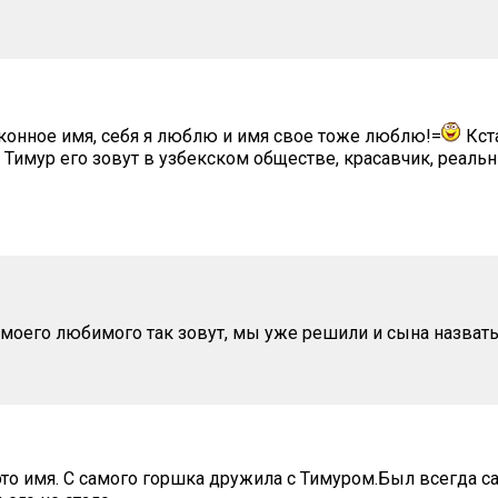
конное имя, себя я люблю и имя свое тоже люблю!=
Кста
 Тимур его зовут в узбекском обществе, красавчик, реал
моего любимого так зовут, мы уже решили и сына назват
это имя. С самого горшка дружила с Тимуром.Был всегда