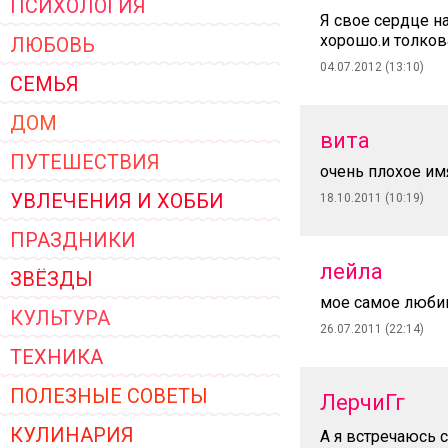
ПСИХОЛОГИЯ
ЖЕНСКОЙ ОДЕЖДЫ 2026
Я свое сердце н
хорошо.и толков
ЛЮБОВЬ
04.07.2012 (13:10)
СЕМЬЯ
ДОМ
вита
ПУТЕШЕСТВИЯ
очень плохое им
УВЛЕЧЕНИЯ И ХОББИ
18.10.2011 (10:19)
ПРАЗДНИКИ
лейла
ЗВЁЗДЫ
мое самое любим
КУЛЬТУРА
26.07.2011 (22:14)
ТЕХНИКА
ПОЛЕЗНЫЕ СОВЕТЫ
ЛерчиГг
КУЛИНАРИЯ
А я встречаюсь 