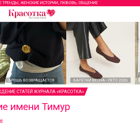
Е ТРЕНДЫ, ЖЕНСКИЕ ИСТОРИИ, ЛЮБОВЬ, ОБЩЕНИЕ
БРОШЬ ВОЗВРАЩАЕТСЯ
БАЛЕТКИ ВЕСНА–ЛЕТО 2026
ДЕНИЕ СТАТЕЙ ЖУРНАЛА «КРАСОТКА»
ие имени Тимур
ие