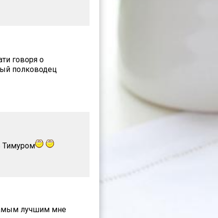
ти говоря о
ьный полководец
ь Тимуром
 самым лучшим мне