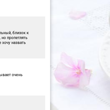
льный, близок к
, но пропетлять
 хочу назвать
Бывает очень