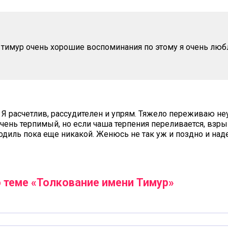
 тимур очень хорошие воспоминания по этому я очень люб
 Я расчетлив, рассудителен и упрям. Тяжело переживаю не
ень терпимый, но если чаша терпения переливается, взр
одиль пока еще никакой. Женюсь не так уж и поздно и наде
 теме «Толкование имени Тимур»