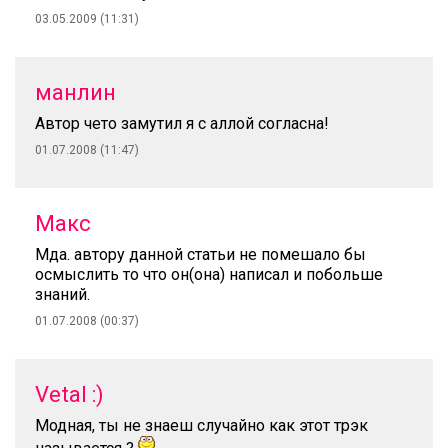
03.05.2009 (11:31)
манлин
Автор чето замутил я с аллой согласна!
01.07.2008 (11:47)
Макс
Мда. автору данной статьи не помешало бы
осмыслить то что он(она) написал и побольше
знаний.
01.07.2008 (00:37)
Vetal :)
Модная, ты не знаеш случайно как этот трэк