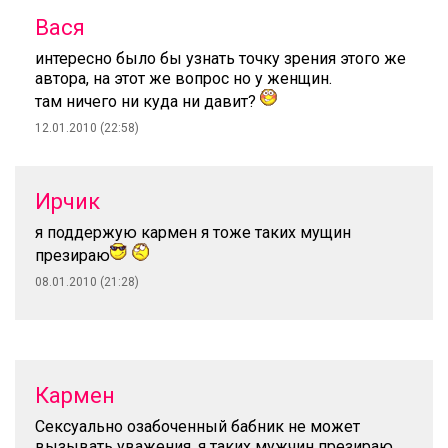
Вася
интересно было бы узнать точку зрения этого же
автора, на этот же вопрос но у женщин.
там ничего ни куда ни давит?
12.01.2010 (22:58)
Ирчик
я поддержую кармен я тоже таких мущин
презираю
08.01.2010 (21:28)
Кармен
Сексуально озабоченный бабник не может
вызывать уважения, я таких мужчин презираю.