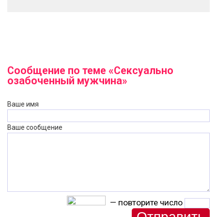
Сообщение по теме «Сексуально
озабоченный мужчина»
Ваше имя
Ваше сообщение
— повторите число