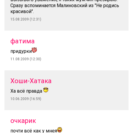
Сразу вспоминается Малиновский из "Не родись
красивой".
15.08.2009 (12:31)
фатима
придурки
11.08.2009 (12:30)
Хоши-Хатака
Ха всё правда
10.06.2009 (16:59)
очкарик
почти всё как у мнея