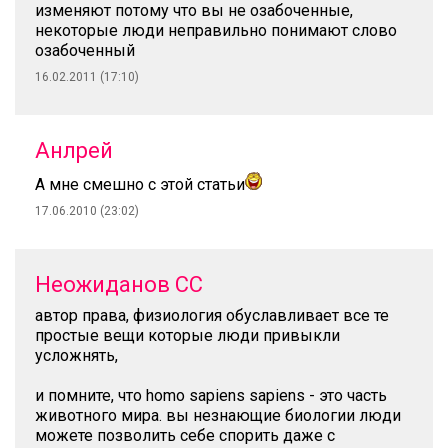
изменяют потому что вы не озабоченные,
некоторые люди неправильно понимают слово
озабоченный
16.02.2011 (17:10)
Анлрей
А мне смешно с этой статьи
17.06.2010 (23:02)
Неожиданов СС
автор права, физиология обуславливает все те
простые вещи которые люди привыкли
усложнять,
и помните, что homo sapiens sapiens - это часть
животного мира. вы незнающие биологии люди
можете позволить себе спорить даже с