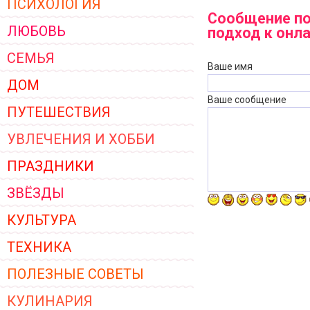
ПСИХОЛОГИЯ
ЖЕНСКОЙ ОДЕЖДЫ 2026
Сообщение по
ЛЮБОВЬ
подход к онл
СЕМЬЯ
Ваше имя
ДОМ
Ваше сообщение
ПУТЕШЕСТВИЯ
УВЛЕЧЕНИЯ И ХОББИ
ПРАЗДНИКИ
ЗВЁЗДЫ
КУЛЬТУРА
ТЕХНИКА
ПОЛЕЗНЫЕ СОВЕТЫ
КУЛИНАРИЯ