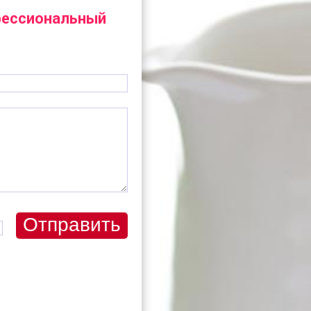
офессиональный