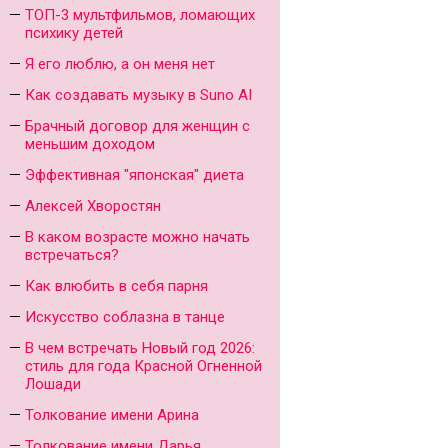
ТОП-3 мультфильмов, ломающих
психику детей
Я его люблю, а он меня нет
Как создавать музыку в Suno AI
Брачный договор для женщин с
меньшим доходом
Эффективная "японская" диета
Алексей Хворостян
В каком возрасте можно начать
встречаться?
Как влюбить в себя парня
Искусство соблазна в танце
В чем встречать Новый год 2026:
стиль для года Красной Огненной
Лошади
Толкование имени Арина
Толкование имени Дарья