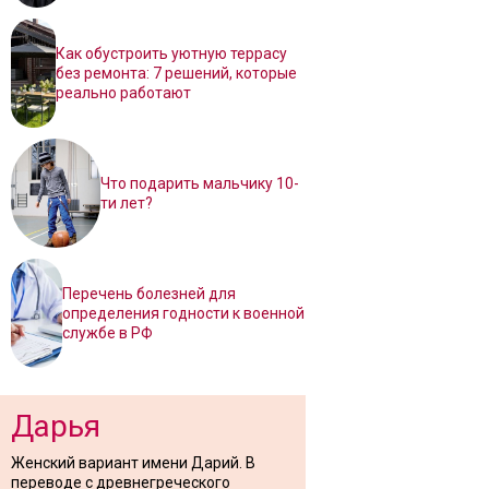
Как обустроить уютную террасу
без ремонта: 7 решений, которые
реально работают
Что подарить мальчику 10-
ти лет?
Перечень болезней для
определения годности к военной
службе в РФ
Дарья
Женский вариант имени Дарий. В
переводе с древнегреческого