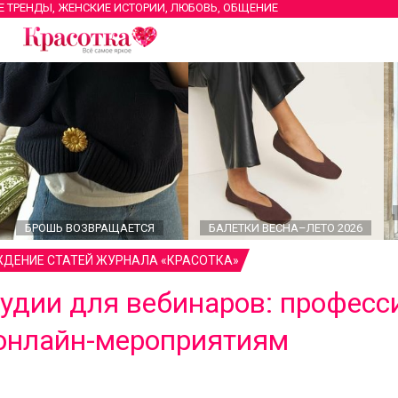
Е ТРЕНДЫ, ЖЕНСКИЕ ИСТОРИИ, ЛЮБОВЬ, ОБЩЕНИЕ
БРОШЬ ВОЗВРАЩАЕТСЯ
БАЛЕТКИ ВЕСНА–ЛЕТО 2026
ДЕНИЕ СТАТЕЙ ЖУРНАЛА «КРАСОТКА»
тудии для вебинаров: профес
 онлайн-мероприятиям