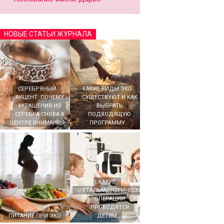
НОВЫЕ СТАТЬИ ЖУРНАЛА
СЕРЕБРЯНЫЙ
КАКИЕ ВИДЫ ЭКО
АКЦЕНТ: ПОЧЕМУ
СУЩЕСТВУЮТ И КАК
УКРАШЕНИЯ ИЗ
ВЫБРАТЬ
СЕРЕБРА СНОВА В
ПОДХОДЯЩУЮ
ЦЕНТРЕ ВНИМАНИЯ
ПРОГРАММУ
КАКИЕ
ОФТАЛЬМОЛОГИЧЕСКИЕ
ОПЕРАЦИИ
ПРОВОДЯТСЯ
ПИТАНИЕ ПРИ ЭКО
ДЕТЯМ