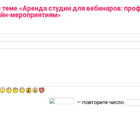
 теме «Аренда студии для вебинаров: пр
айн-мероприятиям»
— повторите число