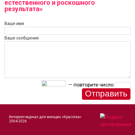
естественного и роскошного
результата»
Ваше имя
Ваше сообщение
— повторите число
Интернет-журнал для женщин «Красотка»
2004-2026