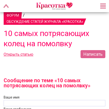
/
ФОРУМ
ОБСУЖДЕНИЕ СТАТЕЙ ЖУРНАЛА «КРАСОТКА»
10 самых потрясающих
колец на помолвку
Написать
Открыть статью
Сообщение по теме «10 самых
потрясающих колец на помолвку»
Ваше имя