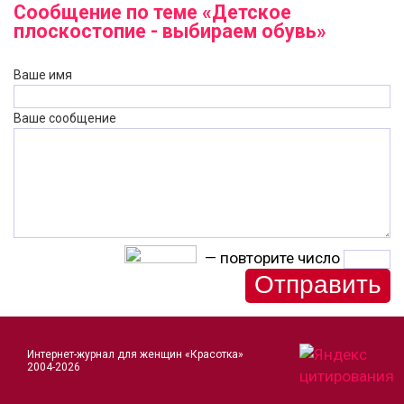
Сообщение по теме «Детское
плоскостопие - выбираем обувь»
Ваше имя
Ваше сообщение
— повторите число
Интернет-журнал для женщин «Красотка»
2004-2026