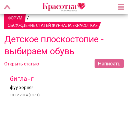
/
ФОРУМ
ОБСУЖДЕНИЕ СТАТЕЙ ЖУРНАЛА «КРАСОТКА»
Детское плоскостопие -
выбираем обувь
Написать
Открыть статью
бигланг
фуу херня!
13.12.2014 (18:51)