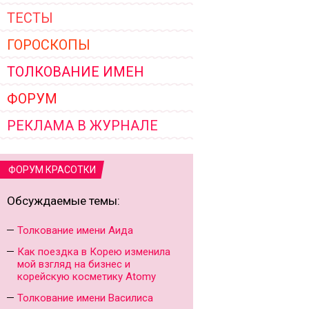
ТЕСТЫ
ГОРОСКОПЫ
ТОЛКОВАНИЕ ИМЕН
ФОРУМ
РЕКЛАМА В ЖУРНАЛЕ
ФОРУМ КРАСОТКИ
Обсуждаемые темы:
Толкование имени Аида
Как поездка в Корею изменила
мой взгляд на бизнес и
корейскую косметику Atomy
Толкование имени Василиса