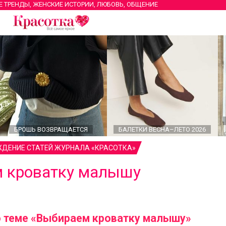
Е ТРЕНДЫ, ЖЕНСКИЕ ИСТОРИИ, ЛЮБОВЬ, ОБЩЕНИЕ
БРОШЬ ВОЗВРАЩАЕТСЯ
БАЛЕТКИ ВЕСНА–ЛЕТО 2026
ДЕНИЕ СТАТЕЙ ЖУРНАЛА «КРАСОТКА»
 кроватку малышу
 теме «Выбираем кроватку малышу»