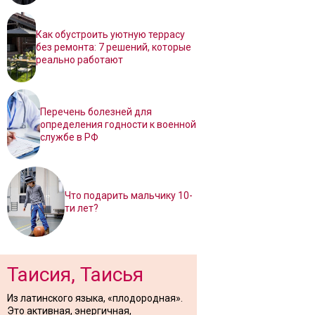
Как обустроить уютную террасу
без ремонта: 7 решений, которые
реально работают
Перечень болезней для
определения годности к военной
службе в РФ
Что подарить мальчику 10-
ти лет?
Таисия, Таисья
Из латинского языка, «плодородная».
Это активная, энергичная,