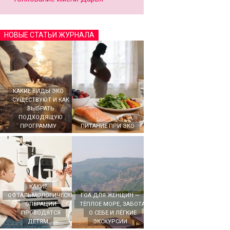
НОВЫЕ СТАТЬИ ЖУРНАЛА
КАКИЕ ВИДЫ ЭКО
СУЩЕСТВУЮТ И КАК
ВЫБРАТЬ
ПОДХОДЯЩУЮ
ПРОГРАММУ
ПИТАНИЕ ПРИ ЭКО
КАКИЕ
ОФТАЛЬМОЛОГИЧЕСКИЕ
ГОА ДЛЯ ЖЕНЩИН —
ОПЕРАЦИИ
ТЁПЛОЕ МОРЕ, ЗАБОТА
ПРОВОДЯТСЯ
О СЕБЕ И ЛЁГКИЕ
ДЕТЯМ
ЭКСКУРСИИ