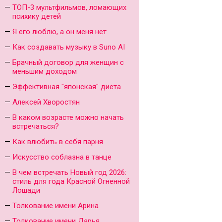
ТОП-3 мультфильмов, ломающих
психику детей
Я его люблю, а он меня нет
Как создавать музыку в Suno AI
Брачный договор для женщин с
меньшим доходом
Эффективная "японская" диета
Алексей Хворостян
В каком возрасте можно начать
встречаться?
Как влюбить в себя парня
Искусство соблазна в танце
В чем встречать Новый год 2026:
стиль для года Красной Огненной
Лошади
Толкование имени Арина
Толкование имени Дарья