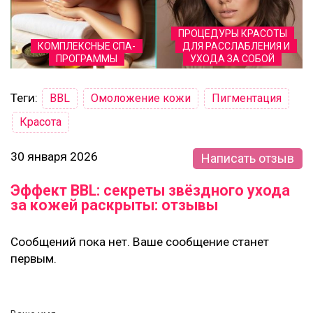
ПРОЦЕДУРЫ КРАСОТЫ
КОМПЛЕКСНЫЕ СПА-
ДЛЯ РАССЛАБЛЕНИЯ И
ПРОГРАММЫ
УХОДА ЗА СОБОЙ
Теги:
BBL
Омоложение кожи
Пигментация
Красота
30 января 2026
Написать отзыв
Эффект BBL: секреты звёздного ухода
за кожей раскрыты: отзывы
Сообщений пока нет. Ваше сообщение станет
первым.