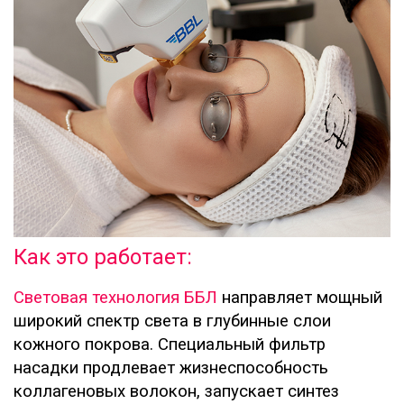
Как это работает:
Световая технология ББЛ
направляет мощный
широкий спектр света в глубинные слои
кожного покрова. Специальный фильтр
насадки продлевает жизнеспособность
коллагеновых волокон, запускает синтез