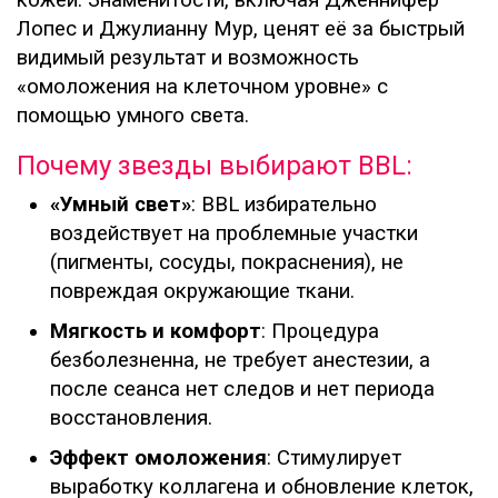
кожей. Знаменитости, включая Дженнифер
Лопес и Джулианну Мур, ценят её за быстрый
видимый результат и возможность
«омоложения на клеточном уровне» с
помощью умного света.
Почему звезды выбирают BBL:
«Умный свет»
: BBL избирательно
воздействует на проблемные участки
(пигменты, сосуды, покраснения), не
повреждая окружающие ткани.
Мягкость и комфорт
: Процедура
безболезненна, не требует анестезии, а
после сеанса нет следов и нет периода
восстановления.
Эффект омоложения
: Стимулирует
выработку коллагена и обновление клеток,