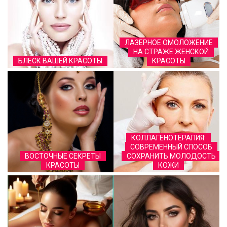
ЛАЗЕРНОЕ ОМОЛОЖЕНИЕ
НА СТРАЖЕ ЖЕНСКОЙ
БЛЕСК ВАШЕЙ КРАСОТЫ
КРАСОТЫ
КОЛЛАГЕНОТЕРАПИЯ:
СОВРЕМЕННЫЙ СПОСОБ
ВОСТОЧНЫЕ СЕКРЕТЫ
СОХРАНИТЬ МОЛОДОСТЬ
КРАСОТЫ
КОЖИ