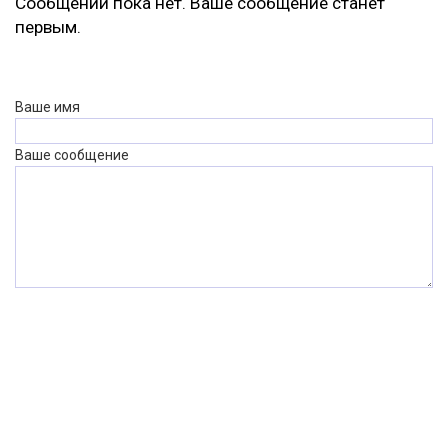
Сообщений пока нет. Ваше сообщение станет
первым.
Ваше имя
Ваше сообщение
— повторите число
ВСЕ СТАТЬИ РУБРИКИ «КРАСОТА»