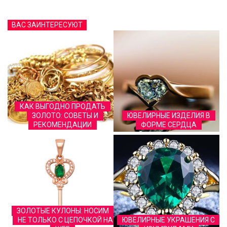
ВАС ЗАИНТЕРЕСУЮТ
КАК ВЫГОДНО ПРОДАТЬ
ЗОЛОТО: СОВЕТЫ И
ЮВЕЛИРНЫЕ ИЗДЕЛИЯ В
РЕКОМЕНДАЦИИ
ФОРМЕ СЕРДЦА
ЗОЛОТЫЕ КУЛОНЫ: НОСИМ
НЕ ТОЛЬКО С ЦЕПОЧКОЙ НА
ЮВЕЛИРНЫЕ УКРАШЕНИЯ С