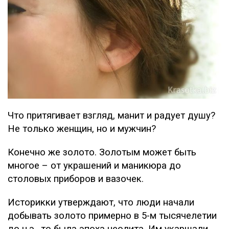
Что притягивает взгляд, манит и радует душу?
Не только женщин, но и мужчин?
Конечно же золото. Золотым может быть
многое – от украшений и маникюра до
столовых приборов и вазочек.
Историкки утверждают, что люди начали
добывать золото примерно в 5-м тысячелетии
до н.э., то была эпоха неолита. Им укаршали