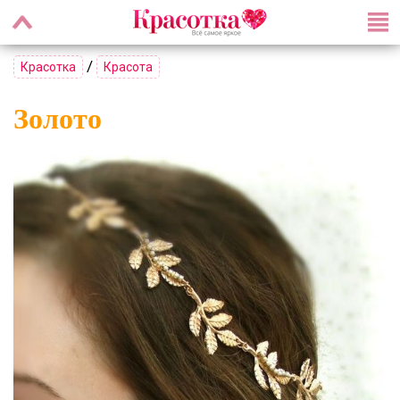
/
Красотка
Красота
Золото