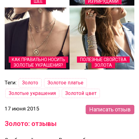
ШЕЕ
ИЗУМРУДАМИ
КАК ПРАВИЛЬНО НОСИТЬ
ПОЛЕЗНЫЕ СВОЙСТВА
ЗОЛОТЫЕ УКРАШЕНИЯ?
ЗОЛОТА
Теги:
Золото
Золотое платье
Золотые украшения
Золотой цвет
17 июня 2015
Написать отзыв
Золото: отзывы