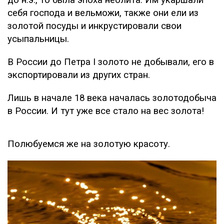
себя господа и вельможи, также они ели из
золотой посуды и инкрустировали свои
усыпальницы.
В России до Петра I золото не добывали, его в
экспортировали из других стран.
Лишь в начале 18 века началась золотодобыча
в России. И тут уже все стало на вес золота!
Полюбуемся же на золотую красоту.