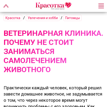
/
/
Красотка
Увлечения и хобби
Питомцы
ВЕТЕРИНАРНАЯ КЛИНИКА.
ПОЧЕМУ НЕ СТОИТ
ЗАНИМАТЬСЯ
САМОЛЕЧЕНИЕМ
ЖИВОТНОГО
Практически каждый человек, который решил
завести домашнее животное, не задумывается
о том, что через некоторое время могут
возникнуть проблемы с его здоровьем. Как