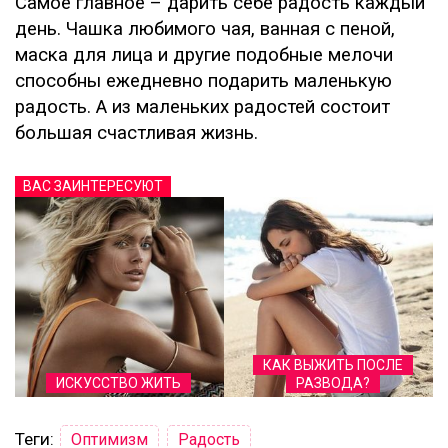
Самое главное – дарить себе радость каждый
день. Чашка любимого чая, ванная с пеной,
маска для лица и другие подобные мелочи
способны ежедневно подарить маленькую
радость. А из маленьких радостей состоит
большая счастливая жизнь.
ВАС ЗАИНТЕРЕСУЮТ
КАК ВЫЖИТЬ ПОСЛЕ
ИСКУССТВО ЖИТЬ
РАЗВОДА?
Теги:
Оптимизм
Радость