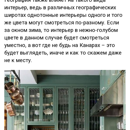
География также влияет на такого вида
интерьер, ведь в различных географических
широтах однотонные интерьеры одного и того
же цвета могут смотреться по-разному. Если
за окном зима, то интерьер в нежно-голубом
цвете в данном случае будет смотреться
уместно, а вот где не будь на Канарах – это
будет выглядеть, иначе и как то скажем даже
не к месту.