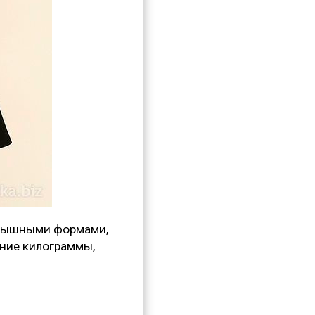
 пышными формами,
шние килограммы,