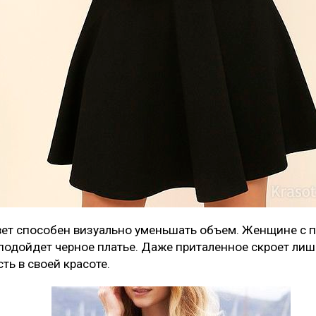
вет способен визуально уменьшать объем. Женщине с
 подойдет черное платье. Даже приталенное скроет ли
ть в своей красоте.