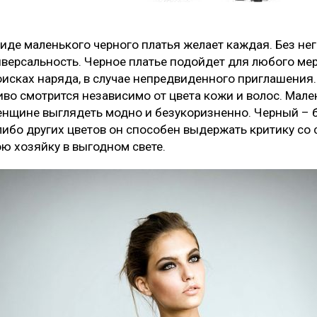
иде маленького черного платья желает каждая. Без не
иверсальность. Черное платье подойдет для любого мер
оисках наряда, в случае непредвиденного приглашения.
во смотрится независимо от цвета кожи и волос. Мале
нщине выглядеть модно и безукоризненно. Черный – б
-либо других цветов он способен выдержать критику с
ю хозяйку в выгодном свете.