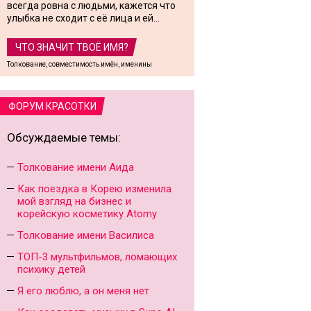
всегда ровна с людьми, кажется что
улыбка не сходит с её лица и ей...
ЧТО ЗНАЧИТ ТВОЁ ИМЯ?
Толкование, совместимость имён, именины
ФОРУМ КРАСОТКИ
Обсуждаемые темы:
Толкование имени Аида
Как поездка в Корею изменила
мой взгляд на бизнес и
корейскую косметику Atomy
Толкование имени Василиса
ТОП-3 мультфильмов, ломающих
психику детей
Я его люблю, а он меня нет