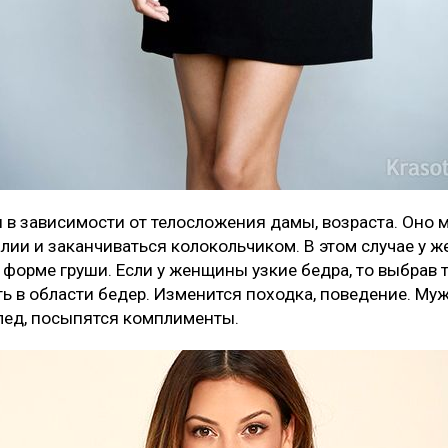
 в зависимости от телосложения дамы, возраста. Оно 
алии и заканчиваться колокольчиком. В этом случае у 
 форме груши. Если у женщины узкие бедра, то выбрав 
ь в области бедер. Изменится походка, поведение. Му
лед, посыпятся комплименты.