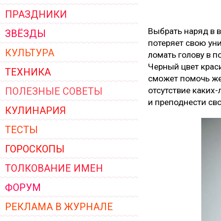
ПРАЗДНИКИ
Выбрать наряд в в
ЗВЁЗДЫ
потеряет свою ун
КУЛЬТУРА
ломать голову в п
Черный цвет краси
ТЕХНИКА
сможет помочь же
ПОЛЕЗНЫЕ СОВЕТЫ
отсутствие каких
и преподнести сво
КУЛИНАРИЯ
ТЕСТЫ
ГОРОСКОПЫ
ТОЛКОВАНИЕ ИМЕН
ФОРУМ
РЕКЛАМА В ЖУРНАЛЕ