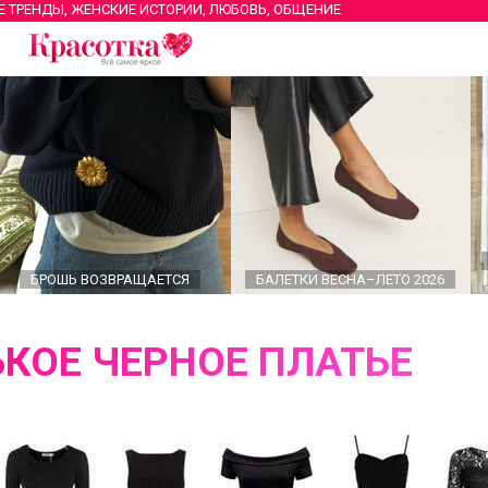
Е ТРЕНДЫ, ЖЕНСКИЕ ИСТОРИИ, ЛЮБОВЬ, ОБЩЕНИЕ
БРОШЬ ВОЗВРАЩАЕТСЯ
БАЛЕТКИ ВЕСНА–ЛЕТО 2026
КОЕ ЧЕРНОЕ ПЛАТЬЕ