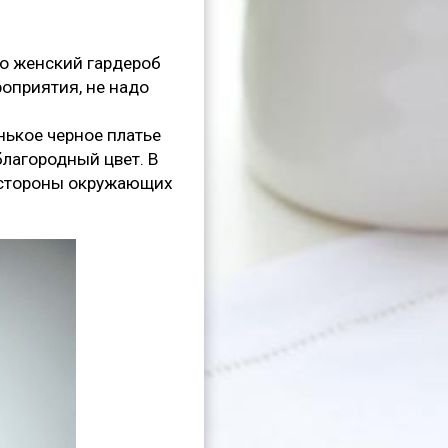
го женский гардероб
оприятия, не надо
нькое черное платье
лагородный цвет. В
о стороны окружающих