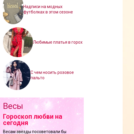
Надписи на модных
футболках в этом сезоне
Любимые платья в горох
С чем носить розовое
пальто
Весы
Гороскоп любви на
сегодня
Весам звёзды посоветовали бы