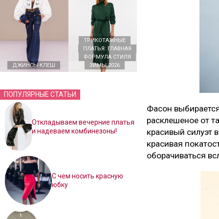
ТРИКОТАЖНЫЕ
ПЛАТЬЯ: ГЛАВНАЯ
ФОРМУЛА СТИЛЯ
ДЖИНСЫ-КЛЕШ
ЗИМЫ 2026
ПОПУЛЯРНЫЕ СТАТЬИ
Фасон выбирается
расклешеное от т
Откладываем вечерние платья
и надеваем комбинезоны!
красивый силуэт в
красивая покатост
оборачиваться вс
С чем носить красную
юбку