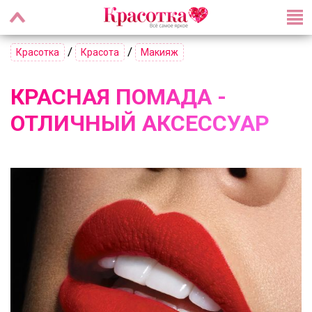
/
/
Красотка
Красота
Макияж
КРАСНАЯ ПОМАДА -
ОТЛИЧНЫЙ АКСЕССУАР