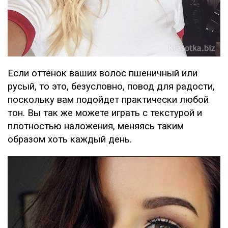
Если оттенок ваших волос пшеничный или
русый, то это, безусловно, повод для радости,
поскольку вам подойдет практически любой
тон. Вы так же можете играть с текстурой и
плотностью наложения, меняясь таким
образом хоть каждый день.