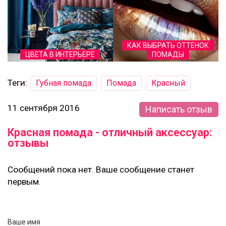
КАК ВЫБРАТЬ ОТТЕНОК
ЦВЕТА В ИНТЕРЬЕРЕ
ПОМАДЫ
Теги:
Губная помада
Помада
Красный
11 сентября 2016
Написать отзыв
Красная помада - отличный аксессуар:
отзывы
Сообщений пока нет. Ваше сообщение станет
первым.
Ваше имя