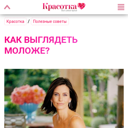
/
Красотка
Полезные советы
КАК ВЫГЛЯДЕТЬ
МОЛОЖЕ?