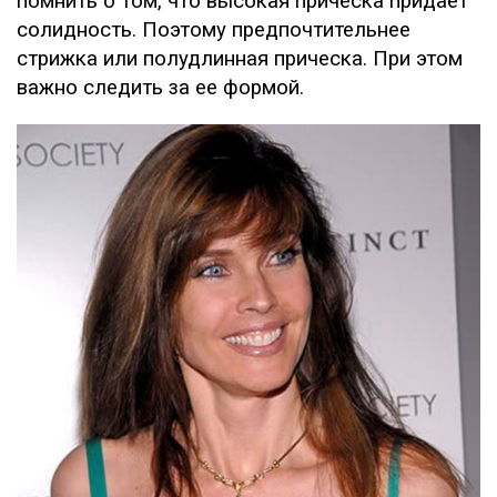
помнить о том, что высокая прическа придает
солидность. Поэтому предпочтительнее
стрижка или полудлинная прическа. При этом
важно следить за ее формой.