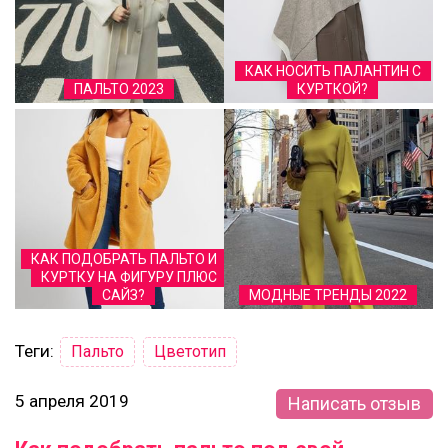
КАК НОСИТЬ ПАЛАНТИН С
ПАЛЬТО 2023
КУРТКОЙ?
КАК ПОДОБРАТЬ ПАЛЬТО И
КУРТКУ НА ФИГУРУ ПЛЮС
САЙЗ?
МОДНЫЕ ТРЕНДЫ 2022
Теги:
Пальто
Цветотип
5 апреля 2019
Написать отзыв