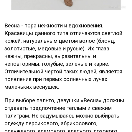
Весна - пора нежности и вдохновения.
Красавицы данного типа отличаются светлой
кожей, натуральным цветом волос (блонд,
золотистые, медовые и русые). Их глаза
нежны, прекрасны, выразительны и
неповторимы: голубые, зеленые и карие.
Отличительной чертой таких людей, является
появление при первых солнечных лучах
маленьких веснушек.
При выборе пальто, девушки «Весна» должны
отдавать предпочтение теплым и свежим
палитрам. Не задумываясь можно выбирать
одежду персикового, абрикосового,
оранжевого, кремового, красного, розового