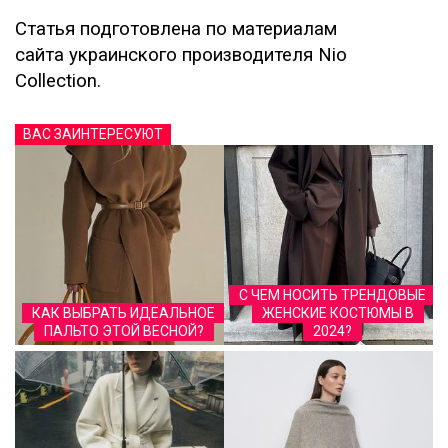
Статья подготовлена по материалам
сайта украинского производителя Nio
Сollection.
ВАС ЗАИНТЕРЕСУЮТ
С ЧЕМ НОСИТЬ ТРЕНДОВЫЕ
КАК ВЫБРАТЬ ИДЕАЛЬНОЕ
ЖЕНСКИЕ КОСТЮМЫ В
ПАЛЬТО ЭТОЙ ВЕСНОЙ?
2024?