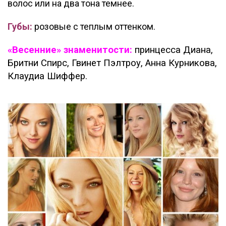
волос или на два тона темнее.
Губы:
розовые с теплым оттенком.
«Весенние» знаменитости:
принцесса Диана,
Бритни Спирс, Гвинет Пэлтроу, Анна Курникова,
Клаудиа Шиффер.