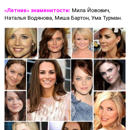
«Летние» знаменитости:
Мила Йовович,
Наталья Водянова, Миша Бартон, Ума Турман.