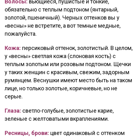
Волосы:
вьющиеся, пушистые и тонкие,
обязательно с теплым подтоном (янтарный,
золотой, пшеничный). Черных оттенков вы у
«весны» не встретите, а вот темные медные,
пожалуйста.
Кожа:
персиковый оттенок, золотистый. В целом,
у «весны» светлая кожа (слоновая кость) с
теплым золотым или розовым подтоном. Щечки
у таких женщин с красивым, свежим, задорным
румянцем. Веснушки имеют место быть на таком
лице, но только золотые, коричневые, но не
серые.
Глаза:
светло-голубые, золотистые карие,
зеленые с желтоватыми вкраплениями.
Ресницы, брови:
цвет одинаковый с оттенком