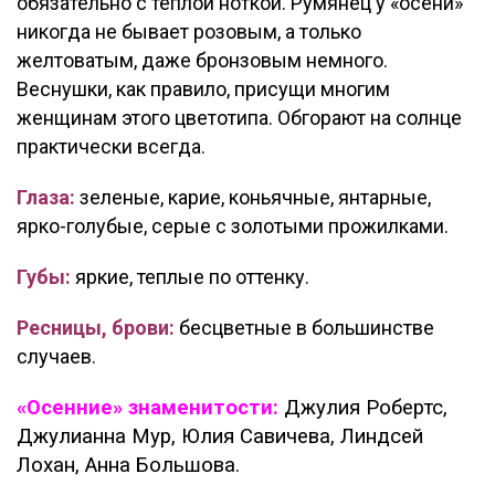
обязательно с теплой ноткой. Румянец у «осени»
никогда не бывает розовым, а только
желтоватым, даже бронзовым немного.
Веснушки, как правило, присущи многим
женщинам этого цветотипа. Обгорают на солнце
практически всегда.
Глаза:
зеленые, карие, коньячные, янтарные,
ярко-голубые, серые с золотыми прожилками.
Губы:
яркие, теплые по оттенку.
Ресницы, брови:
бесцветные в большинстве
случаев.
«Осенние» знаменитости:
Джулия Робертс,
Джулианна Мур, Юлия Савичева, Линдсей
Лохан, Анна Большова.