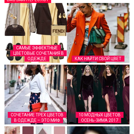
САМЫЕ ЭФФЕКТНЫЕ
ЦВЕТОВЫЕ СОЧЕТАНИЯ В
ОДЕЖДЕ
КАК НАЙТИ СВОЙ ЦВЕТ
СОЧЕТАНИЕ ТРЕХ ЦВЕТОВ
10 МОДНЫХ ЦВЕТОВ
В ОДЕЖДЕ – ЭТО МИФ
ОСЕНЬ-ЗИМА 2017