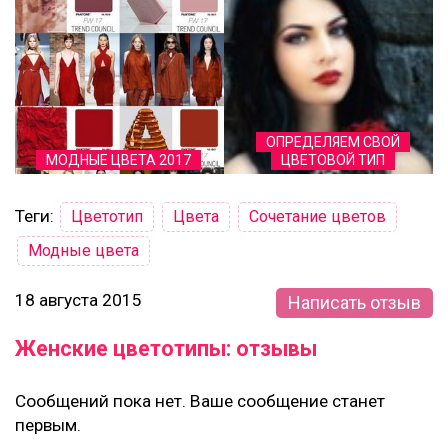
ОПРЕДЕЛЯЕМ СВОЙ
МОДНЫЕ ЦВЕТА 2017
ЦВЕТОВОЙ ТИП
Теги:
Цветотип
Цвета
Сочетание цветов
Модные цвета
18 августа 2015
Написать отзыв
Женские цветотипы: отзывы
Сообщений пока нет. Ваше сообщение станет
первым.