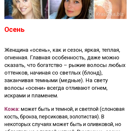
Осень
Женщина «осень», как и сезон, яркая, теплая,
огненная. Главная особенность, даже можно
сказать, что богатство – рыжие волосы любых
оттенков, начиная со светлых (блонд),
заканчивая темными (медные). На свету
волосы «осени» всегда отливают огнем,
искрами и пламенем.
Кожа:
может быть и темной, и светлой (слоновая
кость, бронза, персиковая, золотистая). В
некоторых случаях может быть и оливковой, но