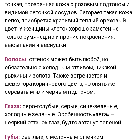
тонкая, прозрачная кожа с розовым подтоном и
видимой сеточкой сосудов. Загорает такая кожа
легко, приобретая красивый теплый ореховый
цвет. У женщины «лето» хорошо заметен не
только румянец, но и прочие покраснения,
высыпания и веснушки.
Волосы:
оттенок может быть любой, но
обязательно с холодным отливом, никакой
рыжины и золота. Также встречается и
шевелюра коричневого цвета, но опять же
сероватым или черным подтоном.
Глаза:
серо-голубые, серые, сине-зеленые,
холодные зеленые. Особенность «лета» –
неяркий оттенок глаз, будто затянут пеленой.
Губы:
светлые, с молочным оттенком.