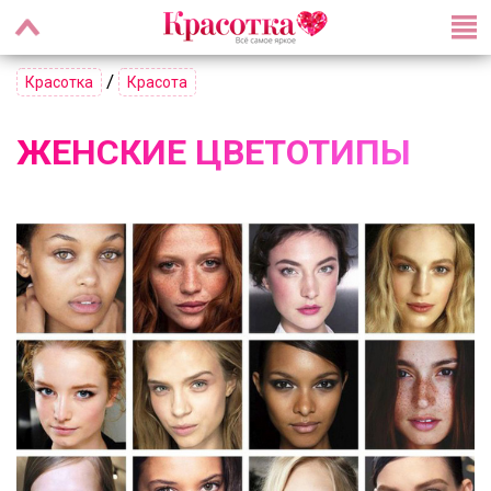
/
Красотка
Красота
ЖЕНСКИЕ ЦВЕТОТИПЫ