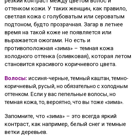
резкий контраст между цветом волос и
оттенком кожи. У таких женщин, как правило,
светлая кожа с голубоватым или сероватым
подтоном, будто прозрачная. Загар в летнее
время на такой коже не появляется или
выражается ожогами. Но есть и
противоположная «зима» – темная кожа
холодного оттенка (оливковая), которая летом
становится красивого коричневого цвета.
Волосы:
иссиня-черные, темный каштан, темно-
коричневый, русый, но обязательно с холодным
оттенком. Если у вас пепельные волосы, но
темная кожа, то, вероятно, что вы тоже «зима».
Запомните, что «зима» – это всегда яркий
контраст, как например, белый снег и темные
ветки деревьев.