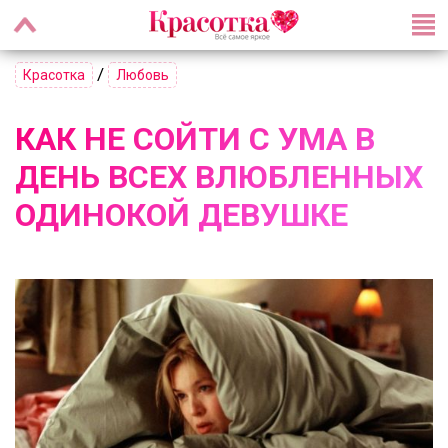
/
Красотка
Любовь
КАК НЕ СОЙТИ С УМА В
ДЕНЬ ВСЕХ ВЛЮБЛЕННЫХ
ОДИНОКОЙ ДЕВУШКЕ