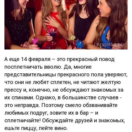
А еще 14 февраля – это прекрасный повод
посплетничать вволю. Да, многие
представительницы прекрасного пола уверяют,
что они не любят сплетен, не читают желтую
прессу и, конечно, не обсуждают знакомых за
их спинами. Однако, в большинстве случаев -
это неправда. Поэтому смело обзванивайте
любимых подруг, зовите их в бар – и
сплетничайте! Обсуждайте друзей и знакомых,
ешьте пиццу, пейте вино.