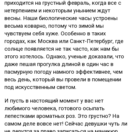
приходится на грустный февраль, когда все с
нетерпением и некоторым унынием ждут
весны. Наши биологические часы устроены
весьма коварно, потому что зимой мы
чувствуем себя хуже. Особенно в таких
городах, как Москва или Санкт-Петербург, где
солнце появляется не так часто, как нам бы
этого хотелось. Однако, ученые доказали, что
даже пешая прогулка длиной в один час в
пасмурную погоду намного эффективнее, чем
весь день, который вы провели в помещении
под искусственным светом.
И пусть в настоящий момент у вас нет
любимого человека, готового осыпать
лепестками ароматных роз. Это грустно? На
самом деле вовсе нет! Сейчас девушки чуть ли
не дерутся за право записаться на маникюр,