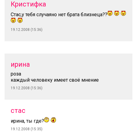
Кристифка
Стас,у тебя случаяно нет брата близнеца??
19.12.2008 (15:36)
ирина
роза
каждый человеку имеет своё мнение
19.12.2008 (15:36)
стас
ирина, ты где?
19.12.2008 (15:35)