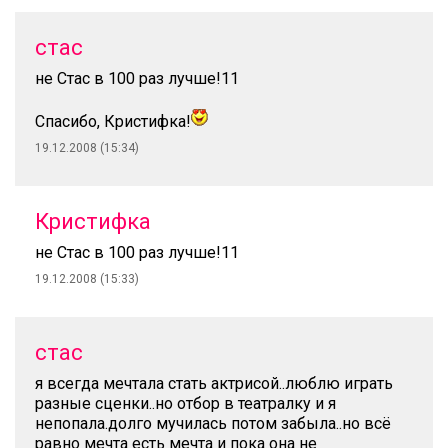
стас
не Стас в 100 раз лучше!11
Спасибо, Кристифка!
19.12.2008 (15:34)
Кристифка
не Стас в 100 раз лучше!11
19.12.2008 (15:33)
стас
я всегда мечтала стать актрисой..люблю играть
разные сценки..но отбор в театралку и я
непопала.долго мучилась потом забыла..но всё
равно мечта есть мечта и пока она не