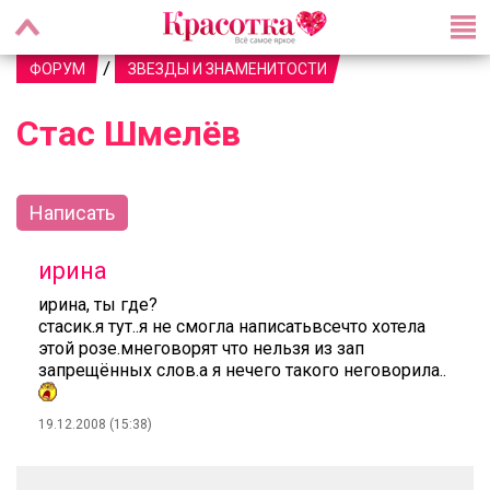
/
ФОРУМ
ЗВЕЗДЫ И ЗНАМЕНИТОСТИ
Стас Шмелёв
Написать
ирина
ирина, ты где?
стасик.я тут..я не смогла написатьвсечто хотела
этой розе.мнеговорят что нельзя из зап
запрещённых слов.а я нечего такого неговорила..
19.12.2008 (15:38)