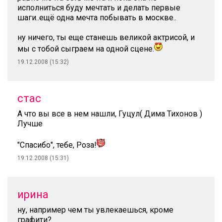
исполниться буду мечтать и делать первые
шаги..ещё одна мечта побывать в москве..
ну ничего, ты еще станешь великой актрисой, и
мы с тобой сыграем на одной сцене.
19.12.2008 (15:32)
стас
А что вы все в нем нашли, Гуцул( Дима Тихонов )
Лучше
"Спасибо", тебе, Роза!
19.12.2008 (15:31)
ирина
ну, например чем ты увлекаешься, кроме
графити?