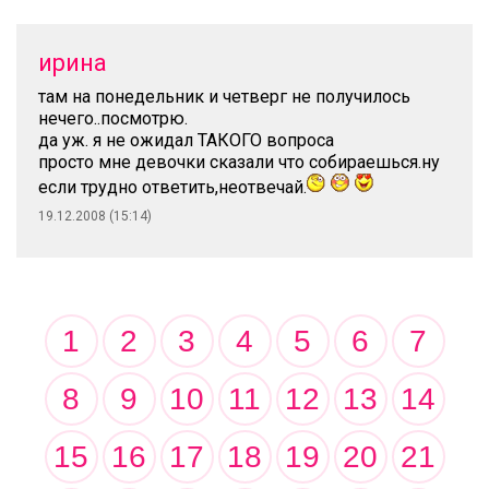
ирина
там на понедельник и четверг не получилось
нечего..посмотрю.
да уж. я не ожидал ТАКОГО вопроса
просто мне девочки сказали что собираешься.ну
если трудно ответить,неотвечай.
19.12.2008 (15:14)
1
2
3
4
5
6
7
8
9
10
11
12
13
14
15
16
17
18
19
20
21