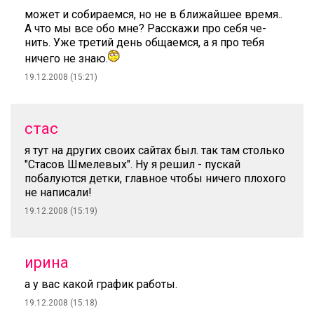
может и собираемся, но не в ближайшее время..
А что мы все обо мне? Расскажи про себя че-
нить. Уже третий день общаемся, а я про тебя
ничего не знаю.
19.12.2008 (15:21)
стас
я тут на других своих сайтах был. так там столько
"Стасов Шмелевых". Ну я решил - пускай
побалуются детки, главное чтобы ничего плохого
не написали!
19.12.2008 (15:19)
ирина
а у вас какой график работы.
19.12.2008 (15:18)