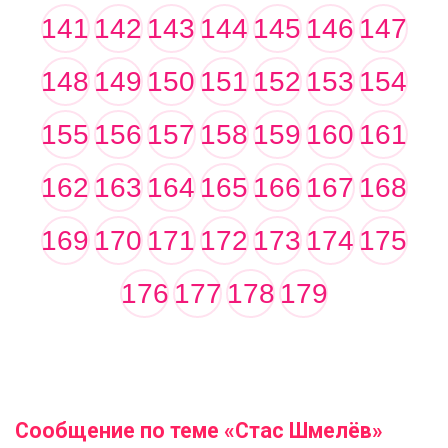
141
142
143
144
145
146
147
148
149
150
151
152
153
154
155
156
157
158
159
160
161
162
163
164
165
166
167
168
169
170
171
172
173
174
175
176
177
178
179
Сообщение по теме «Стас Шмелёв»