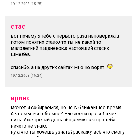
19.12.2008 (15:25)
стас
вот почему я тебе с первого раза неповерила.а
потом понятно стало,что ты не какой то
малолетний пацанёнок,а настоящий стасик
шмелёв.
спасибо. а на других сайтах мне не верят. .
19.12.2008 (15:24)
ирина
может и собираемся, но не в ближайшее время..
А что мы все обо мне? Расскажи про себя че-
нить. Уже третий день общаемся, а я про тебя
ничего не знаю.
ну а что ты хочешь узнать?раскажу всё что смогу