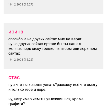
19.12.2008 (15:27)
ирина
спасибо. а на других сайтах мне не верят. .
ну на других сайтах врятли бы ты нашёл
меня..теперь сижу только на твоём или лерыном
сайтах.
19.12.2008 (15:26)
стас
ну а что ты хочешь узнать?раскажу всё что смогу
и только тебе и лере.
ну, например чем ты увлекаешься, кроме
графити?