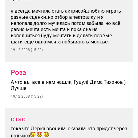
я всегда мечтала стать актрисой..люблю играть
разные сценки..но отбор в театралку и я
непопала.долго мучилась потом забыла..но всё
равно мечта есть мечта и пока она не
исполниться буду мечтать и делать первые
шаги..ещё одна мечта побывать в москве..
19.12.2008 (15:29)
Роза
А что вы все в нем нашли, Гуцул( Дима Тихонов )
Лучше
19.12.2008 (15:29)
стас
тока что Лерка звонила, сказала, что придет через
пол часа