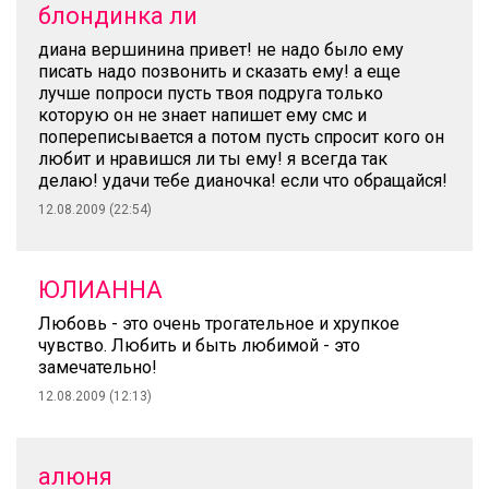
блондинка ли
диана вершинина привет! не надо было ему
писать надо позвонить и сказать ему! а еще
лучше попроси пусть твоя подруга только
которую он не знает напишет ему смс и
попереписывается а потом пусть спросит кого он
любит и нравишся ли ты ему! я всегда так
делаю! удачи тебе дианочка! если что обращайся!
12.08.2009 (22:54)
ЮЛИАННА
Любовь - это очень трогательное и хрупкое
чувство. Любить и быть любимой - это
замечательно!
12.08.2009 (12:13)
алюня