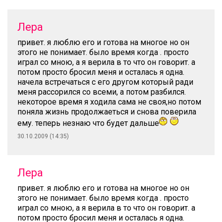
Лера
привет. я люблю его и готова на многое но он
этого не понимает. было время когда . просто
играл со мною, а я верила в то что он говорит. а
потом просто бросил меня и осталась я одна.
начела встречаться с его другом который ради
меня рассорился со всеми, а потом разбился.
некоторое время я ходила сама не своя,но потом
поняла жизнь продолжаеться и снова поверила
ему. теперь незнаю что будет дальше
30.10.2009 (14:35)
Лера
привет. я люблю его и готова на многое но он
этого не понимает. было время когда . просто
играл со мною, а я верила в то что он говорит. а
потом просто бросил меня и осталась я одна.