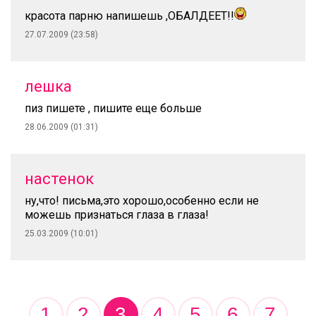
красота парню напишешь ,ОБАЛДЕЕТ!!
27.07.2009 (23:58)
лешка
пиз пишете , пишите еще больше
28.06.2009 (01:31)
настенок
ну,что! письма,это хорошо,особенно если не
можешь признаться глаза в глаза!
25.03.2009 (10:01)
1
2
3
4
5
6
7