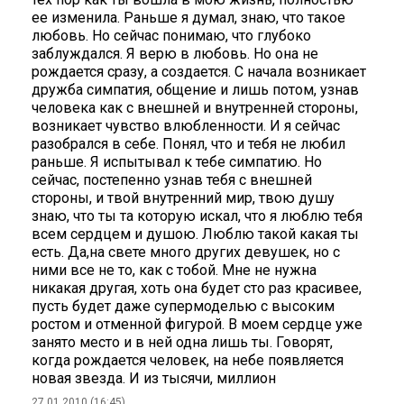
ее изменила. Раньше я думал, знаю, что такое
любовь. Но сейчас понимаю, что глубоко
заблуждался. Я верю в любовь. Но она не
рождается сразу, а создается. С начала возникает
дружба симпатия, общение и лишь потом, узнав
человека как с внешней и внутренней стороны,
возникает чувство влюбленности. И я сейчас
разобрался в себе. Понял, что и тебя не любил
раньше. Я испытывал к тебе симпатию. Но
сейчас, постепенно узнав тебя с внешней
стороны, и твой внутренний мир, твою душу
знаю, что ты та которую искал, что я люблю тебя
всем сердцем и душою. Люблю такой какая ты
есть. Да,на свете много других девушек, но с
ними все не то, как с тобой. Мне не нужна
никакая другая, хоть она будет сто раз красивее,
пусть будет даже супермоделью с высоким
ростом и отменной фигурой. В моем сердце уже
занято место и в ней одна лишь ты. Говорят,
когда рождается человек, на небе появляется
новая звезда. И из тысячи, миллион
27.01.2010 (16:45)