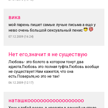
вика
мой парень пишет самые лучые письма а ещо у
нево очень большой сексуальный пенис
07.12.2009 (16:24)
Нет его,значит я не существую
Любовь- это болото в котором тонут два
идиота.Любовь это полная туфта.Любовь вообще
не существует.Нам кажется, что она
есть.Поверьте,но это не так!
06.12.2009 (12:17)
наташкоооооооооооооооооо
Хочу с тобой везде, в кровати в ванной на столе,