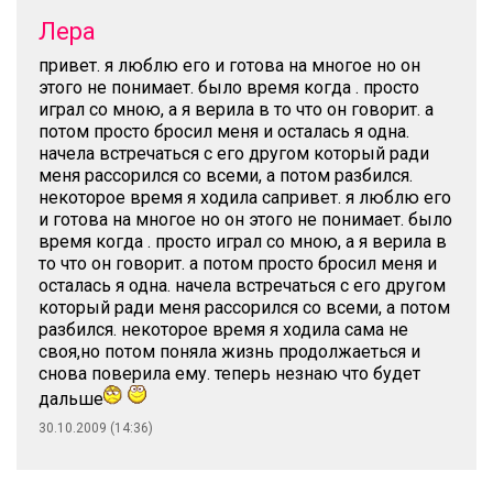
Лера
привет. я люблю его и готова на многое но он
этого не понимает. было время когда . просто
играл со мною, а я верила в то что он говорит. а
потом просто бросил меня и осталась я одна.
начела встречаться с его другом который ради
меня рассорился со всеми, а потом разбился.
некоторое время я ходила сапривет. я люблю его
и готова на многое но он этого не понимает. было
время когда . просто играл со мною, а я верила в
то что он говорит. а потом просто бросил меня и
осталась я одна. начела встречаться с его другом
который ради меня рассорился со всеми, а потом
разбился. некоторое время я ходила сама не
своя,но потом поняла жизнь продолжаеться и
снова поверила ему. теперь незнаю что будет
дальше
30.10.2009 (14:36)