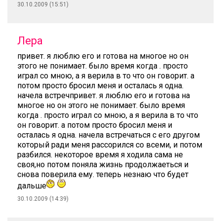
30.10.2009 (15:51)
Лера
привет. я люблю его и готова на многое но он
этого не понимает. было время когда . просто
играл со мною, а я верила в то что он говорит. а
потом просто бросил меня и осталась я одна.
начела встречпривет. я люблю его и готова на
многое но он этого не понимает. было время
когда . просто играл со мною, а я верила в то что
он говорит. а потом просто бросил меня и
осталась я одна. начела встречаться с его другом
который ради меня рассорился со всеми, и потом
разбился. некоторое время я ходила сама не
своя,но потом поняла жизнь продолжаеться и
снова поверила ему. теперь незнаю что будет
дальше
30.10.2009 (14:39)