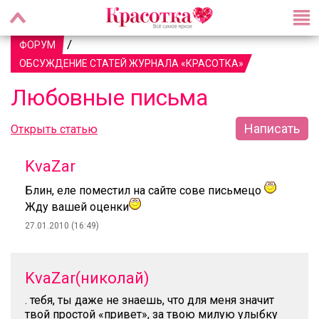
/
ФОРУМ
ОБСУЖДЕНИЕ СТАТЕЙ ЖУРНАЛА «КРАСОТКА»
Любовные письма
Написать
Открыть статью
KvaZar
Блин, еле поместил на сайте сове письмецо
Жду вашей оценки
27.01.2010 (16:49)
KvaZar(николай)
. тебя, ты даже не знаешь, что для меня значит
твой простой «привет», за твою милую улыбку