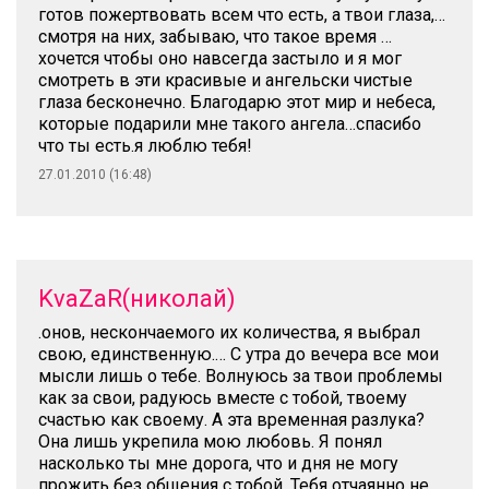
готов пожертвовать всем что есть, а твои глаза,…
смотря на них, забываю, что такое время …
хочется чтобы оно навсегда застыло и я мог
смотреть в эти красивые и ангельски чистые
глаза бесконечно. Благодарю этот мир и небеса,
которые подарили мне такого ангела…спасибо
что ты есть.я люблю тебя!
27.01.2010 (16:48)
KvaZaR(николай)
.онов, нескончаемого их количества, я выбрал
свою, единственную.… С утра до вечера все мои
мысли лишь о тебе. Волнуюсь за твои проблемы
как за свои, радуюсь вместе с тобой, твоему
счастью как своему. А эта временная разлука?
Она лишь укрепила мою любовь. Я понял
насколько ты мне дорога, что и дня не могу
прожить без общения с тобой. Тебя отчаянно не