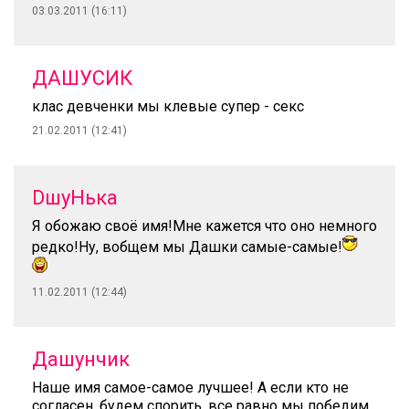
03.03.2011 (16:11)
ДАШУСИК
клас девченки мы клевые супер - секс
21.02.2011 (12:41)
DшуНька
Я обожаю своё имя!Мне кажется что оно немного
редко!Ну, вобщем мы Дашки самые-самые!
11.02.2011 (12:44)
Дашунчик
Наше имя самое-самое лучшее! А если кто не
согласен, будем спорить, все равно мы победим