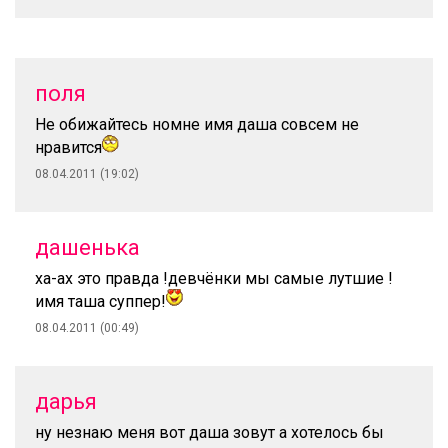
поля
Не обижайтесь номне имя даша совсем не
нравится
08.04.2011 (19:02)
дашенька
ха-ах это правда !девчёнки мы самые лутшие !
имя таша суппер!
08.04.2011 (00:49)
дарья
ну незнаю меня вот даша зовут а хотелось бы