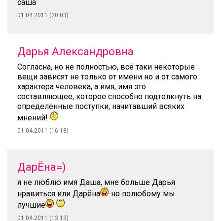
саша
01.04.2011 (20:03)
Дарья Александровна
Согласна, но не полностью, всё таки некоторые
вещи зависят не только от имени но и от самого
характера человека, а имя, имя это
составляющее, которое способно подтолкнуть на
определённые поступки, начитавший всяких
мнений!
01.04.2011 (16:18)
ДарЁна=)
я не люблю имя Даша, мне больше Дарья
нравиться или Дарёна
но полюбому мы
лучшие
01.04.2011 (13:13)