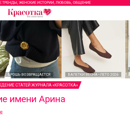
Е ТРЕНДЫ, ЖЕНСКИЕ ИСТОРИИ, ЛЮБОВЬ, ОБЩЕНИЕ
БРОШЬ ВОЗВРАЩАЕТСЯ
БАЛЕТКИ ВЕСНА–ЛЕТО 2026
ДЕНИЕ СТАТЕЙ ЖУРНАЛА «КРАСОТКА»
ие имени Арина
ие