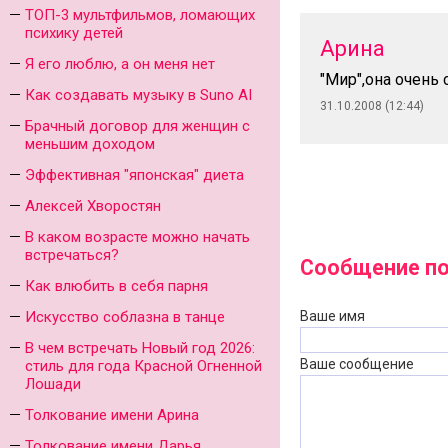
ТОП-3 мультфильмов, ломающих
психику детей
Арина
Я его люблю, а он меня нет
"Мир",она очень 
Как создавать музыку в Suno AI
31.10.2008 (12:44)
Брачный договор для женщин с
меньшим доходом
Эффективная "японская" диета
Алексей Хворостян
В каком возрасте можно начать
встречаться?
Сообщение по
Как влюбить в себя парня
Искусство соблазна в танце
Ваше имя
В чем встречать Новый год 2026:
Ваше сообщение
стиль для года Красной Огненной
Лошади
Толкование имени Арина
Толкование имени Дарья