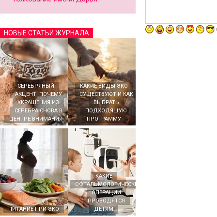
НОВЫЕ СТАТЬИ ЖУРНАЛА
СЕРЕБРЯНЫЙ
КАКИЕ ВИДЫ ЭКО
АКЦЕНТ: ПОЧЕМУ
СУЩЕСТВУЮТ И КАК
УКРАШЕНИЯ ИЗ
ВЫБРАТЬ
СЕРЕБРА СНОВА В
ПОДХОДЯЩУЮ
ЦЕНТРЕ ВНИМАНИЯ
ПРОГРАММУ
КАКИЕ
ОФТАЛЬМОЛОГИЧЕСКИЕ
ОПЕРАЦИИ
ПРОВОДЯТСЯ
ПИТАНИЕ ПРИ ЭКО
ДЕТЯМ