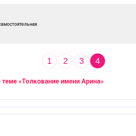
самостоятельная.
1
2
3
4
 теме «Толкование имени Арина»