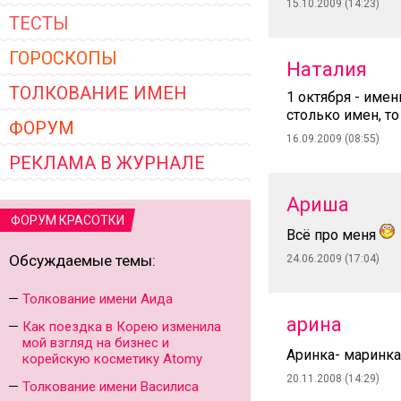
15.10.2009 (14:23)
ТЕСТЫ
ГОРОСКОПЫ
Наталия
ТОЛКОВАНИЕ ИМЕН
1 октября - име
столько имен, т
ФОРУМ
16.09.2009 (08:55)
РЕКЛАМА В ЖУРНАЛЕ
Ариша
ФОРУМ КРАСОТКИ
Всё про меня
Обсуждаемые темы:
24.06.2009 (17:04)
Толкование имени Аида
арина
Как поездка в Корею изменила
мой взгляд на бизнес и
Аринка- маринка
корейскую косметику Atomy
20.11.2008 (14:29)
Толкование имени Василиса