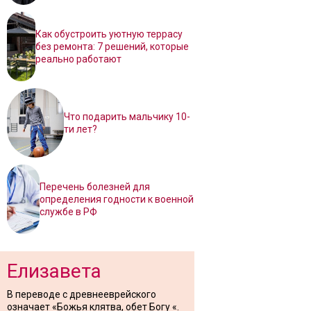
Как обустроить уютную террасу
без ремонта: 7 решений, которые
реально работают
Что подарить мальчику 10-
ти лет?
Перечень болезней для
определения годности к военной
службе в РФ
Елизавета
В переводе с древнееврейского
означает «Божья клятва, обет Богу «.