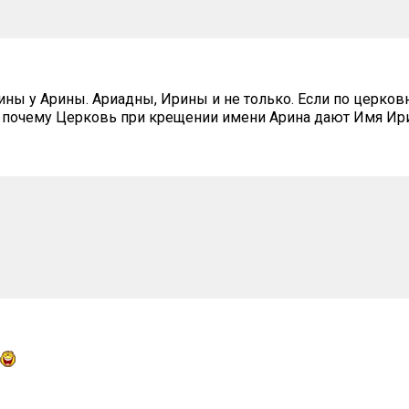
нины у Арины. Ариадны, Ирины и не только. Если по церко
о почему Церковь при крещении имени Арина дают Имя Ири