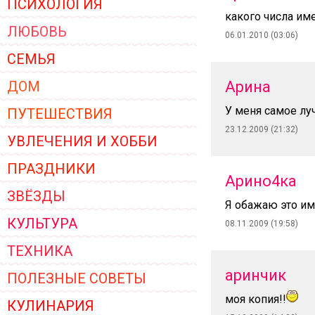
ПСИХОЛОГИЯ
ЖЕНСКОЙ ОДЕЖДЫ 2026
какого числа им
ЛЮБОВЬ
06.01.2010 (03:06)
СЕМЬЯ
ДОМ
Арина
У меня самое лу
ПУТЕШЕСТВИЯ
23.12.2009 (21:32)
УВЛЕЧЕНИЯ И ХОББИ
ПРАЗДНИКИ
Арино4ка
ЗВЁЗДЫ
Я обажаю это им
КУЛЬТУРА
08.11.2009 (19:58)
ТЕХНИКА
аринчик
ПОЛЕЗНЫЕ СОВЕТЫ
моя копия!!
КУЛИНАРИЯ