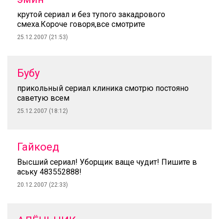
крутой сериал и без тупого закадрового
смеха.Короче говоря,все смотрите
25.12.2007 (21:53)
Бубу
прикольный сериал клиника смотрю постояно
саветую всем
25.12.2007 (18:12)
Гайкоед
Высший сериал! Уборщик ваще чудит! Пишите в
аську 483552888!
20.12.2007 (22:33)