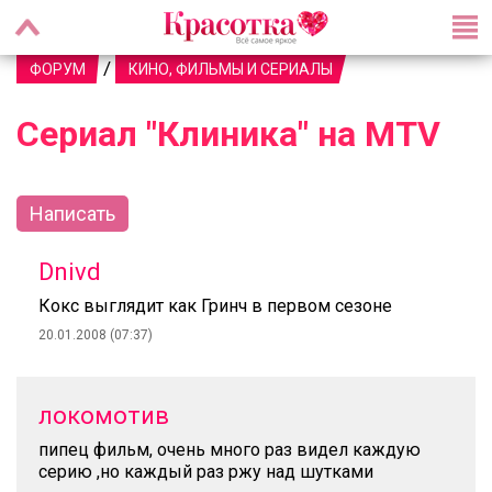
/
ФОРУМ
КИНО, ФИЛЬМЫ И СЕРИАЛЫ
Сериал "Клиника" на MTV
Написать
Dnivd
Кокс выглядит как Гринч в первом сезоне
20.01.2008 (07:37)
локомотив
пипец фильм, очень много раз видел каждую
серию ,но каждый раз ржу над шутками