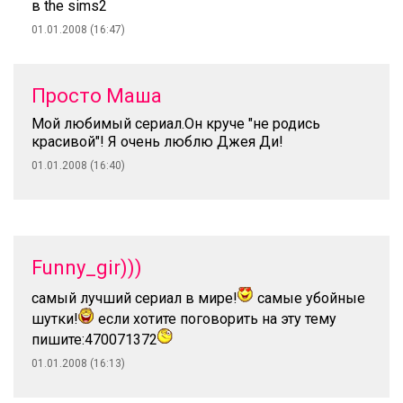
в the sims2
01.01.2008 (16:47)
Просто Маша
Мой любимый сериал.Он круче "не родись
красивой"! Я очень люблю Джея Ди!
01.01.2008 (16:40)
Funny_gir)))
самый лучший сериал в мире!
самые убойные
шутки!
если хотите поговорить на эту тему
пишите:470071372
01.01.2008 (16:13)