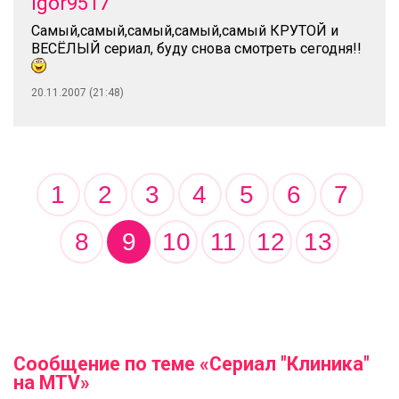
igor9517
Самый,самый,самый,самый,самый КРУТОЙ и
ВЕСЁЛЫЙ сериал, буду снова смотреть сегодня!!
20.11.2007 (21:48)
1
2
3
4
5
6
7
8
9
10
11
12
13
Сообщение по теме «Сериал "Клиника"
на MTV»