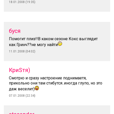
18.01.2008 (19:35)
буся
Помогит плиз!!В каком сезоне Кокс выглядит
как Гринч??не могу найти
11.01.2008 (04:02)
КриSтя)
Смотрю и сразу настроение поднимаетя,
прикольно они там стибутся..иногда глупо, но это
даж веселит)
07.01.2008 (22:34)