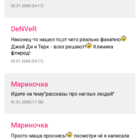
05.01.2008 (04:17)
DeNVeR
Наконец-то нашел то,от чего реально фанатею
Джей Ди и Терк - всех решают!
Клиника
фпирёд!
05.01.2008 (04:17)
Мариночка
Идите на тему"рассказы про наглых людей"
01.01.2008 (17:38)
Мариночка
Просто маша проснись!
посмотри чё я написала